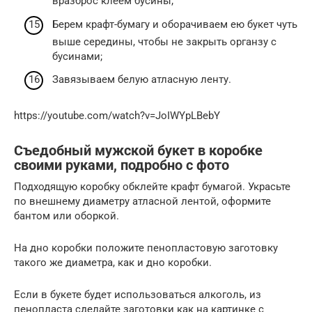
вразброс клеем бусины;
Берем крафт-бумагу и оборачиваем ею букет чуть
выше середины, чтобы не закрыть органзу с
бусинами;
Завязываем белую атласную ленту.
https://youtube.com/watch?v=JoIWYpLBebY
Съедобный мужской букет в коробке
своими руками, подробно с фото
Подходящую коробку обклейте крафт бумагой. Украсьте
по внешнему диаметру атласной лентой, оформите
бантом или оборкой.
На дно коробки положите пенопластовую заготовку
такого же диаметра, как и дно коробки.
Если в букете будет использоваться алкоголь, из
пенопласта сделайте заготовки как на картинке с