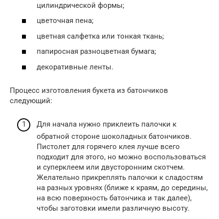
цилиндрической формы;
цветочная пена;
цветная салфетка или тонкая ткань;
папиросная разноцветная бумага;
декоративные ленты.
Процесс изготовления букета из батончиков
следующий:
Для начала нужно приклеить палочки к
обратной стороне шоколадных батончиков.
Пистолет для горячего клея лучше всего
подходит для этого, но можно воспользоваться
и суперклеем или двусторонним скотчем.
Желательно прикреплять палочки к сладостям
на разных уровнях (ближе к краям, до середины,
на всю поверхность батончика и так далее),
чтобы заготовки имели различную высоту.