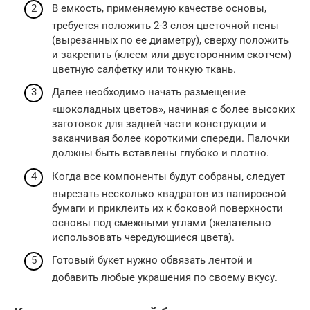
В емкость, применяемую качестве основы,
требуется положить 2-3 слоя цветочной пены
(вырезанных по ее диаметру), сверху положить
и закрепить (клеем или двусторонним скотчем)
цветную салфетку или тонкую ткань.
Далее необходимо начать размещение
«шоколадных цветов», начиная с более высоких
заготовок для задней части конструкции и
заканчивая более короткими спереди. Палочки
должны быть вставлены глубоко и плотно.
Когда все компоненты будут собраны, следует
вырезать несколько квадратов из папиросной
бумаги и приклеить их к боковой поверхности
основы под смежными углами (желательно
использовать чередующиеся цвета).
Готовый букет нужно обвязать лентой и
добавить любые украшения по своему вкусу.