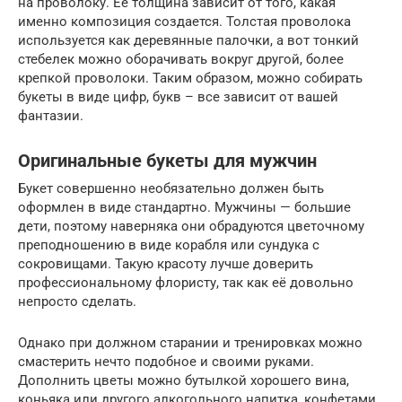
на проволоку. Ее толщина зависит от того, какая
именно композиция создается. Толстая проволока
используется как деревянные палочки, а вот тонкий
стебелек можно оборачивать вокруг другой, более
крепкой проволоки. Таким образом, можно собирать
букеты в виде цифр, букв – все зависит от вашей
фантазии.
Оригинальные букеты для мужчин
Букет совершенно необязательно должен быть
оформлен в виде стандартно. Мужчины — большие
дети, поэтому наверняка они обрадуются цветочному
преподношению в виде корабля или сундука с
сокровищами. Такую красоту лучше доверить
профессиональному флористу, так как её довольно
непросто сделать.
Однако при должном старании и тренировках можно
смастерить нечто подобное и своими руками.
Дополнить цветы можно бутылкой хорошего вина,
коньяка или другого алкогольного напитка, конфетами,