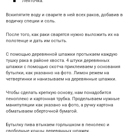
Ленточка.
Вскипятите воду и сварите в ней всех раков, добавив в
водичку специи и соль.
После того, как раки сварятся нужно выложить их на
полотенце и дать им остыть.
С помощью деревянной шпажки протыкаем каждую
тушку рака в районе хвоста. 4 штуки деревянных
шпажки с помощью скотча приклеиваем у основания
бутылки, как указанно на фото. Лимон режем на
четвертинки и нанизываем на деревянные шпажки.
Чтобы сделать крепкую основу, нам понадобится
пеноплекс и картонная трубка. Проделываем нужные
манипуляции как указано на фото, а ручку картона
обматываем оберточной бумагой.
Бутылку пива втыкаем горлышком в пенолекс и
свободные концы деревянных шпажек.