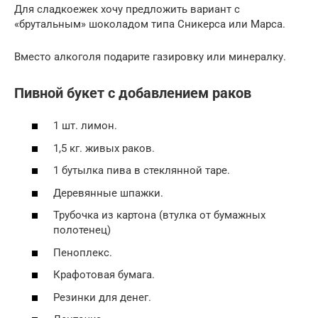
Для сладкоежек хочу предложить вариант с
«брутальным» шоколадом типа Сникерса или Марса.
Вместо алкоголя подарите газировку или минералку.
Пивной букет с добавлением раков
1 шт. лимон.
1,5 кг. живых раков.
1 бутылка пива в стеклянной таре.
Деревянные шпажки.
Трубочка из картона (втулка от бумажных
полотенец)
Пеноплекс.
Крафотовая бумага.
Резинки для денег.