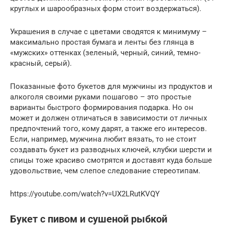
круглых и шарообразных форм стоит воздержаться).
Украшения в случае с цветами сводятся к минимуму –
максимально простая бумага и ленты без глянца в
«мужских» оттенках (зеленый, черный, синий, темно-
красный, серый).
Показанные фото букетов для мужчины из продуктов и
алкоголя своими руками пошагово – это простые
варианты быстрого формирования подарка. Но он
может и должен отличаться в зависимости от личных
предпочтений того, кому дарят, а также его интересов.
Если, например, мужчина любит вязать, то не стоит
создавать букет из разводных ключей, клубки шерсти и
спицы тоже красиво смотрятся и доставят куда больше
удовольствие, чем слепое следование стереотипам.
https://youtube.com/watch?v=UX2LRutKVQY
Букет с пивом и сушеной рыбкой