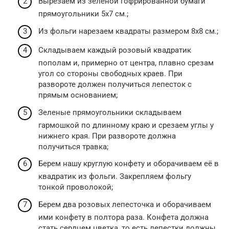
Вырезаем из зеленой гофрированной бумаги
прямоугольники 5х7 см.;
Из фольги нарезаем квадраты размером 8х8 см.;
Складываем каждый розовый квадратик
пополам и, примерно от центра, плавно срезам
угол со стороны свободных краев. При
развороте должен получиться лепесток с
прямым основанием;
Зеленые прямоугольники складываем
гармошкой по длинному краю и срезаем углы у
нижнего края. При развороте должна
получиться травка;
Берем нашу круглую конфету и оборачиваем её в
квадратик из фольги. Закрепляем фольгу
тонкой проволокой;
Берем два розовых лепесточка и оборачиваем
ими конфету в полтора раза. Конфета должна
стать сердцем цветка, то есть лепестки должны