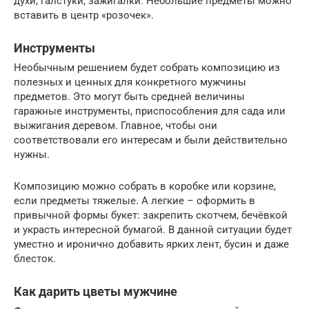
духи, галстуки, зажигалки. Небольшие предметы можно
вставить в центр «розочек».
Инструменты
Необычным решением будет собрать композицию из
полезных и ценных для конкретного мужчины
предметов. Это могут быть средней величины
гаражные инструменты, приспособления для сада или
выжигания деревом. Главное, чтобы они
соответствовали его интересам и были действительно
нужны.
Композицию можно собрать в коробке или корзине,
если предметы тяжелые. А легкие – оформить в
привычной формы букет: закрепить скотчем, бечёвкой
и украсть интересной бумагой. В данной ситуации будет
уместно и иронично добавить ярких лент, бусин и даже
блесток.
Как дарить цветы мужчине