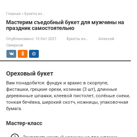
Главная
»
Букеты из...
Мастерим съедобный букет для мужчины на
праздник самостоятельно
Опубликовано:
13 Окт 2021
Букеты из...
Алексей
Смирнов
Ореховый букет
Вам понадобится: фундук и арахис в скорлупе,
фисташки, грецкие орехи, козинак (3 шт), длинные
деревянные шпажки, клеевой пистолет, солёные снеки,
тонкая бечёвка, широкий скотч, ножницы, упаковочная
бумага.
Мастер-класс