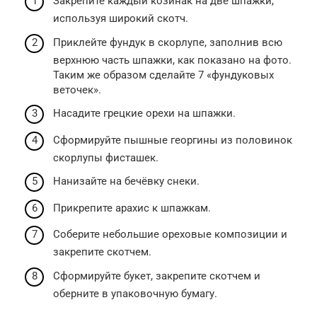
Закрепите каждый козинак на две шпажки,
используя широкий скотч.
Приклейте фундук в скорлупе, заполнив всю
верхнюю часть шпажки, как показано на фото.
Таким же образом сделайте 7 «фундуковых
веточек».
Насадите грецкие орехи на шпажки.
Сформируйте пышные георгины из половинок
скорлупы фисташек.
Нанизайте на бечёвку снеки.
Прикрепите арахис к шпажкам.
Соберите небольшие ореховые композиции и
закрепите скотчем.
Сформируйте букет, закрепите скотчем и
оберните в упаковочную бумагу.