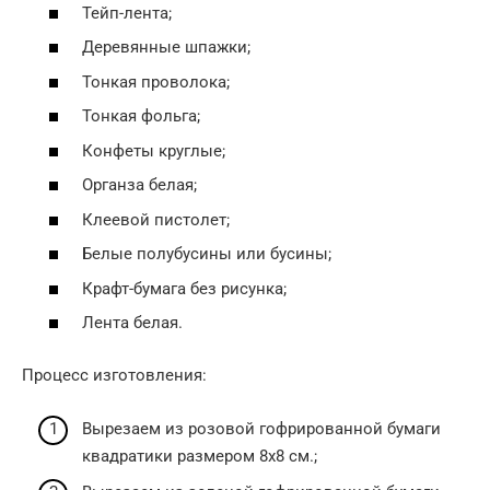
Тейп-лента;
Деревянные шпажки;
Тонкая проволока;
Тонкая фольга;
Конфеты круглые;
Органза белая;
Клеевой пистолет;
Белые полубусины или бусины;
Крафт-бумага без рисунка;
Лента белая.
Процесс изготовления:
Вырезаем из розовой гофрированной бумаги
квадратики размером 8х8 см.;