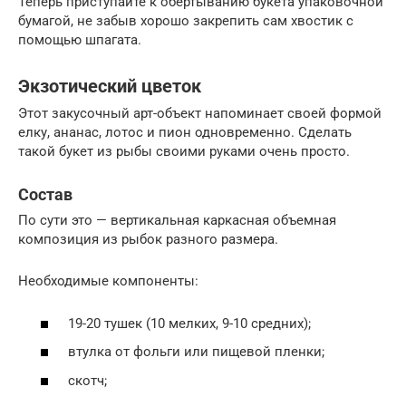
Теперь приступайте к обертыванию букета упаковочной
бумагой, не забыв хорошо закрепить сам хвостик с
помощью шпагата.
Экзотический цветок
Этот закусочный арт-объект напоминает своей формой
елку, ананас, лотос и пион одновременно. Сделать
такой букет из рыбы своими руками очень просто.
Состав
По сути это — вертикальная каркасная объемная
композиция из рыбок разного размера.
Необходимые компоненты:
19-20 тушек (10 мелких, 9-10 средних);
втулка от фольги или пищевой пленки;
скотч;