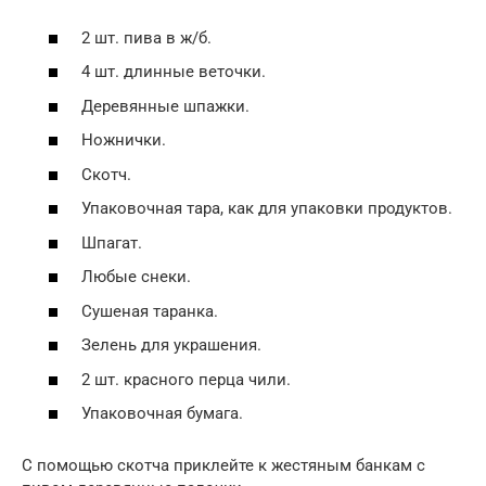
2 шт. пива в ж/б.
4 шт. длинные веточки.
Деревянные шпажки.
Ножнички.
Скотч.
Упаковочная тара, как для упаковки продуктов.
Шпагат.
Любые снеки.
Сушеная таранка.
Зелень для украшения.
2 шт. красного перца чили.
Упаковочная бумага.
С помощью скотча приклейте к жестяным банкам с