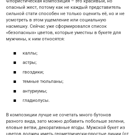
Флористическая композиция – это красивый, но
опасный жест, потому как не каждый представитель
сильной стати способен не только оценить её, но и не
усмотреть в этом ущемление или социальную
насмешку. Сейчас уже сформировался список
«безопасных» цветов, которые уместны в букете для
мужчины, к ним относятся:
каллы;
астры;
гвоздики;
темные тюльпаны;
антуриумы;
гладиолусы.
В композиции лучше не сочетать много бутонов
разного вида, зато можно добавить побольше зелени,
еловые ветви, декоративные ягоды. Мужской букет из
цветов должен иметь геометрически-простые линии (от