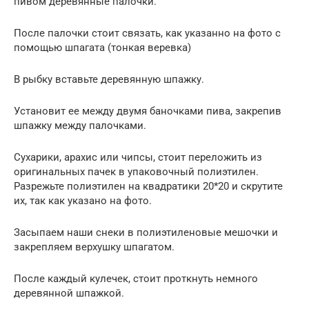
пивом деревянные палочки.
После палочки стоит связать, как указанно на фото с
помощью шпагата (тонкая веревка)
В рыбку вставьте деревянную шпажку.
Установит ее между двумя баночками пива, закрепив
шпажку между палочками.
Сухарики, арахис или чипсы, стоит переложить из
оригинальных пачек в упаковочный полиэтилен.
Разрежьте полиэтилен на квадратики 20*20 и скрутите
их, так как указано на фото.
Засыпаем наши снеки в полиэтиленовые мешочки и
закрепляем верхушку шпагатом.
После каждый кулечек, стоит проткнуть немного
деревянной шпажкой.