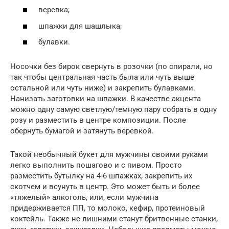
веревка;
шпажки для шашлыка;
булавки.
Носочки без бирок свернуть в розочки (по спирали, но
так чтобы центральная часть была или чуть выше
остальной или чуть ниже) и закрепить булавками.
Нанизать заготовки на шпажки. В качестве акцента
можно одну самую светлую/темную пару собрать в одну
розу и разместить в центре композиции. После
обернуть бумагой и затянуть веревкой.
Такой необычный букет для мужчины своими руками
легко выполнить пошагово и с пивом. Просто
разместить бутылку на 4-6 шпажках, закрепить их
скотчем и всунуть в центр. Это может быть и более
«тяжелый» алкоголь, или, если мужчина
придерживается ПП, то молоко, кефир, протеиновый
коктейль. Также не лишними станут бритвенные станки,