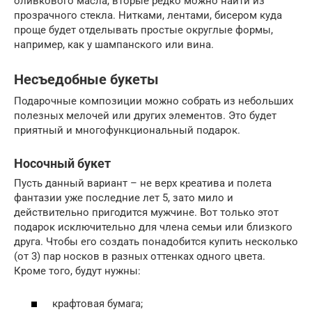
оливкового масла, вторые редко можно найти из
прозрачного стекла. Нитками, лентами, бисером куда
проще будет отделывать простые округлые формы,
например, как у шампанского или вина.
Несъедобные букеты
Подарочные композиции можно собрать из небольших
полезных мелочей или других элементов. Это будет
приятный и многофункциональный подарок.
Носочный букет
Пусть данный вариант – не верх креатива и полета
фантазии уже последние лет 5, зато мило и
действительно пригодится мужчине. Вот только этот
подарок исключительно для члена семьи или близкого
друга. Чтобы его создать понадобится купить несколько
(от 3) пар носков в разных оттенках одного цвета.
Кроме того, будут нужны:
крафтовая бумага;