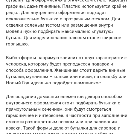
бутылку. Для оформления в этническом стиле подойдут
графины, даже глиняные. Пластик используется крайне
редко. Для внутреннего оформления подходят
исключительно бутылки с прозрачным стеклом. Для
отделки соленым тестом или размещения внутри
модели нужно подбирать максимально «пузатую»
бутыль. Для моделирования плюсом станет широкое
горлышко.
Выбор формы напрямую зависит от двух характеристик:
человека, которому будет преподнесен подарок и
способа оформления. Женщинам стоит дарить винные
бутылки, мужчинам – коньяк или виски, на свадьбу или
Новый Год идеально подойдет шампанское.
Для создания домашних элементов декора способом
внутреннего оформления стоит подбирать бутылки с
прямоугольным сечением, они будут смотреться
гармоничнее и интереснее. В частности при заполнении
емкости разноцветным песком или при заливании
краски. Такой формы делают бутылки для сиропов и