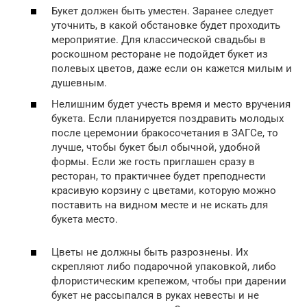
Букет должен быть уместен. Заранее следует
уточнить, в какой обстановке будет проходить
мероприятие. Для классической свадьбы в
роскошном ресторане не подойдет букет из
полевых цветов, даже если он кажется милым и
душевным.
Нелишним будет учесть время и место вручения
букета. Если планируется поздравить молодых
после церемонии бракосочетания в ЗАГСе, то
лучше, чтобы букет был обычной, удобной
формы. Если же гость приглашен сразу в
ресторан, то практичнее будет преподнести
красивую корзину с цветами, которую можно
поставить на видном месте и не искать для
букета место.
Цветы не должны быть разрознены. Их
скрепляют либо подарочной упаковкой, либо
флористическим крепежом, чтобы при дарении
букет не рассыпался в руках невесты и не