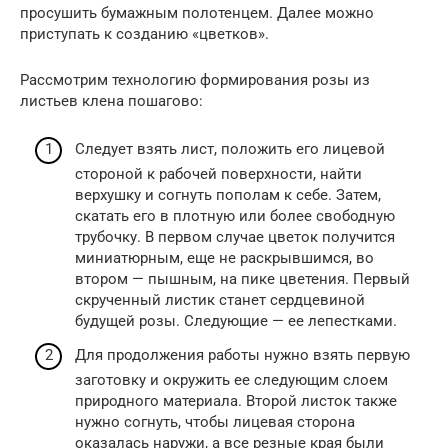
просушить бумажным полотенцем. Далее можно
приступать к созданию «цветков».
Рассмотрим технологию формирования розы из
листьев клена пошагово:
Следует взять лист, положить его лицевой
стороной к рабочей поверхности, найти
верхушку и согнуть пополам к себе. Затем,
скатать его в плотную или более свободную
трубочку. В первом случае цветок получится
миниатюрным, еще не раскрывшимся, во
втором — пышным, на пике цветения. Первый
скрученный листик станет сердцевиной
будущей розы. Следующие — ее лепестками.
Для продолжения работы нужно взять первую
заготовку и окружить ее следующим слоем
природного материала. Второй листок также
нужно согнуть, чтобы лицевая сторона
оказалась наружи, а все резные края были