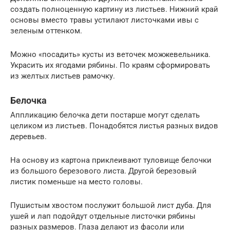
создать полноценную картину из листьев. Нижний край
основы вместо травы устилают листочками ивы с
зеленым оттенком.
Можно «посадить» кусты из веточек можжевельника.
Украсить их ягодами рябины. По краям сформировать
из желтых листьев рамочку.
Белочка
Аппликацию белочка дети постарше могут сделать
целиком из листьев. Понадобятся листья разных видов
деревьев.
На основу из картона приклеивают туловище белочки
из большого березового листа. Другой березовый
листик поменьше на место головы.
Пушистым хвостом послужит большой лист дуба. Для
ушей и лап подойдут отдельные листочки рябины
разных размеров. Глаза делают из фасоли или