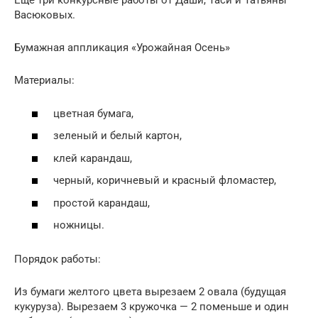
Еще три конкурсные работы от Даши, Таси и Татьяны
Васюковых.
Бумажная аппликация «Урожайная Осень»
Материалы:
цветная бумага,
зеленый и белый картон,
клей карандаш,
черный, коричневый и красный фломастер,
простой карандаш,
ножницы.
Порядок работы:
Из бумаги желтого цвета вырезаем 2 овала (будущая
кукуруза). Вырезаем 3 кружочка — 2 поменьше и один