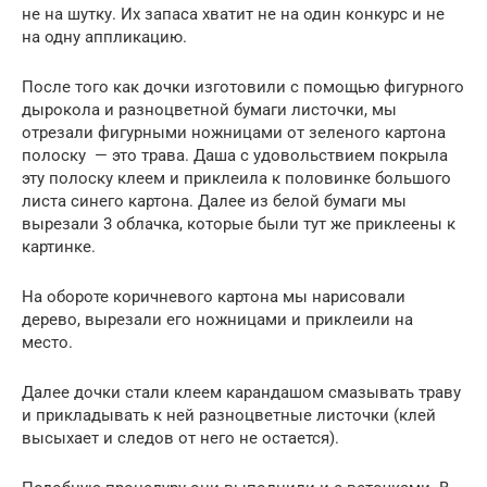
не на шутку. Их запаса хватит не на один конкурс и не
на одну аппликацию.
После того как дочки изготовили с помощью фигурного
дырокола и разноцветной бумаги листочки, мы
отрезали фигурными ножницами от зеленого картона
полоску — это трава. Даша с удовольствием покрыла
эту полоску клеем и приклеила к половинке большого
листа синего картона. Далее из белой бумаги мы
вырезали 3 облачка, которые были тут же приклеены к
картинке.
На обороте коричневого картона мы нарисовали
дерево, вырезали его ножницами и приклеили на
место.
Далее дочки стали клеем карандашом смазывать траву
и прикладывать к ней разноцветные листочки (клей
высыхает и следов от него не остается).