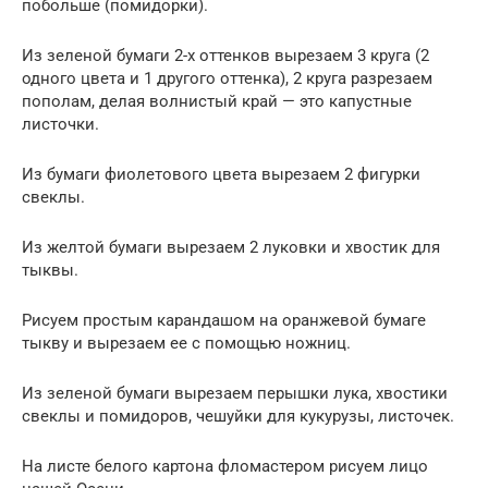
побольше (помидорки).
Из зеленой бумаги 2-х оттенков вырезаем 3 круга (2
одного цвета и 1 другого оттенка), 2 круга разрезаем
пополам, делая волнистый край — это капустные
листочки.
Из бумаги фиолетового цвета вырезаем 2 фигурки
свеклы.
Из желтой бумаги вырезаем 2 луковки и хвостик для
тыквы.
Рисуем простым карандашом на оранжевой бумаге
тыкву и вырезаем ее с помощью ножниц.
Из зеленой бумаги вырезаем перышки лука, хвостики
свеклы и помидоров, чешуйки для кукурузы, листочек.
На листе белого картона фломастером рисуем лицо