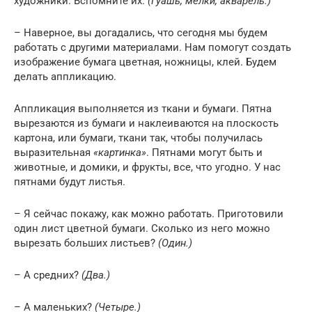
художники. Вспомните их.
(Гуашь, мелки, акварель.)
– Наверное, вы догадались, что сегодня мы будем
работать с другими материалами. Нам помогут создать
изображение бумага цветная, ножницы, клей. Будем
делать аппликацию.
Аппликация выполняется из ткани и бумаги. Пятна
вырезаются из бумаги и наклеиваются на плоскость
картона, или бумаги, ткани так, чтобы получилась
выразительная
«картинка»
. Пятнами могут быть и
животные, и домики, и фрукты, все, что угодно. У нас
пятнами будут листья.
– Я сейчас покажу, как можно работать. Приготовили
один лист цветной бумаги. Сколько из него можно
вырезать больших листьев?
(Один.)
– А средних?
(Два.)
– А маленьких?
(Четыре.)