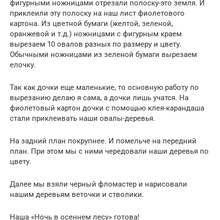
фигурными ножницами отрезали полоску-это земля. И
приклеили эту полоску на наш лист фиолетового
картона. Из цветной бумаги (желтой, зеленой,
оранжевой и т.д.) ножницами с фигурным краем
вырезаем 10 овалов разных по размеру и цвету.
Обычными ножницами из зеленой бумаги вырезаем
елочку.
Так как дочки еще маленькие, то основную работу по
вырезанию делаю я сама, а дочки лишь учатся. На
фиолетовый картон дочки с помощью клея-карандаша
стали приклеивать наши овалы-деревья.
На задний план покрупнее. И помельче на передний
план. При этом мы с ними чередовали наши деревья по
цвету.
Далее мы взяли черный фломастер и нарисовали
нашим деревьям веточки и стволики.
Наша «Ночь в осеннем лесу» готова!