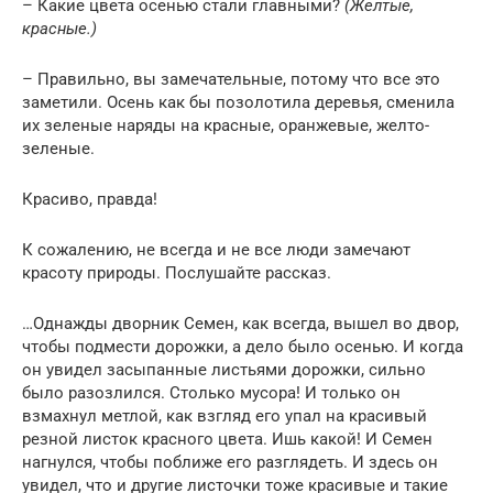
– Какие цвета осенью стали главными?
(Желтые,
красные.)
– Правильно, вы замечательные, потому что все это
заметили. Осень как бы позолотила деревья, сменила
их зеленые наряды на красные, оранжевые, желто-
зеленые.
Красиво, правда!
К сожалению, не всегда и не все люди замечают
красоту природы. Послушайте рассказ.
…Однажды дворник Семен, как всегда, вышел во двор,
чтобы подмести дорожки, а дело было осенью. И когда
он увидел засыпанные листьями дорожки, сильно
было разозлился. Столько мусора! И только он
взмахнул метлой, как взгляд его упал на красивый
резной листок красного цвета. Ишь какой! И Семен
нагнулся, чтобы поближе его разглядеть. И здесь он
увидел, что и другие листочки тоже красивые и такие