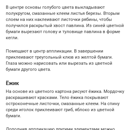
В центре основы голубого цвета выкладывают
полукругом, смазанные клеем листья березы. Вторым
слоем на них наклеивают листочки рябины, чтобы
получился раскрытый хвост павлина. Из синей цветной
бумаги вырезают голову и туловище павлина в форме
кегли.
Помещают в центр аппликации. В завершении
приклеивают треугольный клюв из желтой бумаги.
Глаза можно нарисовать или вырезать из цветной
бумаги другого цвета.
Ёжик
На основе из цветного картона рисуют ёжика. Мордочку
раскрашивают красками. Тело ёжика покрывают
остроконечные листочки, смазанные клеем. На спину
среди иголок приклеивают гриб, яблоко из цветной
бумаги.
Дополнив аппликацию другими элементами можно