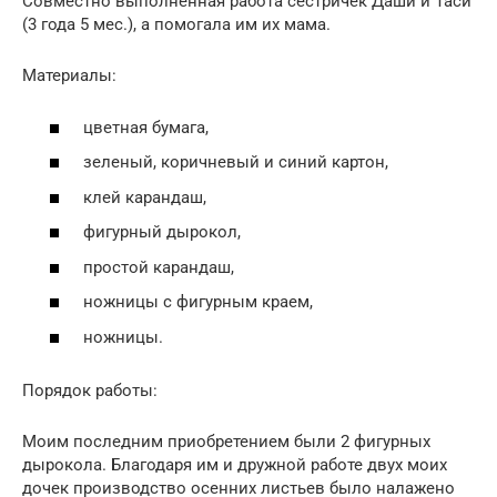
Совместно выполненная работа сестричек Даши и Таси
(3 года 5 мес.), а помогала им их мама.
Материалы:
цветная бумага,
зеленый, коричневый и синий картон,
клей карандаш,
фигурный дырокол,
простой карандаш,
ножницы с фигурным краем,
ножницы.
Порядок работы:
Моим последним приобретением были 2 фигурных
дырокола. Благодаря им и дружной работе двух моих
дочек производство осенних листьев было налажено