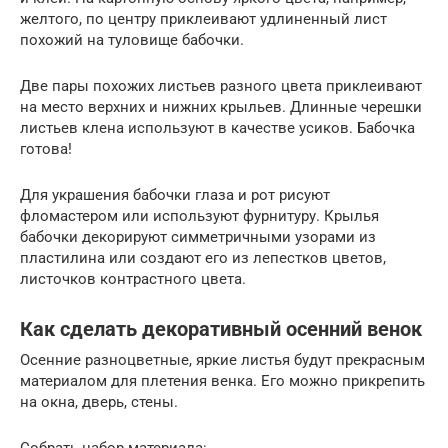
желтого, по центру приклеивают удлиненный лист
похожий на туловище бабочки.
Две пары похожих листьев разного цвета приклеивают
на место верхних и нижних крыльев. Длинные черешки
листьев клена используют в качестве усиков. Бабочка
готова!
Для украшения бабочки глаза и рот рисуют
фломастером или используют фурнитуру. Крылья
бабочки декорируют симметричными узорами из
пластилина или создают его из лепестков цветов,
листочков контрастного цвета.
Как сделать декоративный осенний венок
Осенние разноцветные, яркие листья будут прекрасным
материалом для плетения венка. Его можно прикрепить
на окна, дверь, стены.
Собрать набор материала: