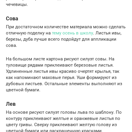
чечевицы.
Сова
При достаточном количестве материала можно сделать
отличную поделку на
тему осень в школу
. Листья ивы,
березы, дуба лучше всего подойдут для аппликации
сова.
На большом листе картона рисуют силуэт совы. На
туловище рядами приклеивают березовые листья.
Удлиненные листья ивы красиво очертят крылья, так
как напоминают маховые перья. Уши формируют из
дубовых листьев. Остальные элементы выполняют из
цветной бумаги.
Лев
На основе рисуют силуэт головы льва по шаблону. По
контуру приклеивают желтые и оранжевые листья по
цвету гривы. Сверху приклеивают желтую голову из
цветной бумаги или раскрашенную красками.