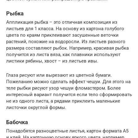
Рыбка
Аппликация рыбка – это отличная композиция из
листьев для 1 класса. На основу из картона голубого
цвета по краям приклеивают засушенные веточки
растений, похожие на водоросли. Из листьев разного
размера составляют рыбок. Например, красивая рыбка
получится из листа вяза, как плавники используют
листики рябины, хвост – из листьев ивы.
Глаза рисуют или вырезают из цветной бумаги.
Пожеланию можно сделать эффект чешуи. Для этого на
теле рыбки рисуют узор чешуи фломастером. Более
интересный вариант получится если тело сформировать
не из одного листа, а рядами приклеить маленькие
листочки округлой формы.
Бабочка
Понадобятся разноцветные листья, картон формата А5
и клей. На картонную основу яркого цвета, например,