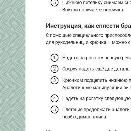
Нижнюю петельку снимаем снач
Внутри получается косичка.
Инструкция, как сплести бр
С помощью специального приспособле
для рукодельниц, и крючка – можно с
Надеть на рогатку первую рез
Сверху надеть ещё две детальк
Крючком подцепить нижнюю пет
Аналогичные манипуляции вып
Надеть на рогатку следующую
Плетение продолжать аналогич
необходимая длина.