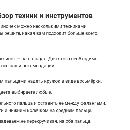
бзор техник и инструментов
езиночек можно несколькими техниками.
ы решите, какая вам подходит больше всего.
х
резинок – на пальцах. Для этого необходимо
 все наши рекомендации.
м пальцами надеть кружок в виде восьмёрки.
 цвета выбираете любые.
льного пальца и оставить её между фалангами.
и и нижним колечком на среднем пальце.
адеваем,не перекручивая, на оба пальца.