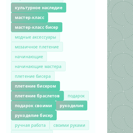
культурное наследие
мастер-класс
мастер-класс бисер
модные аксессуары
мозаичное плетение
начинающие
начинающие мастера
плетение бисера
плетение бисером
плетение браслетов
подарок
подарок своими
рукоделие
рукоделие бисер
ручная работа
своими руками