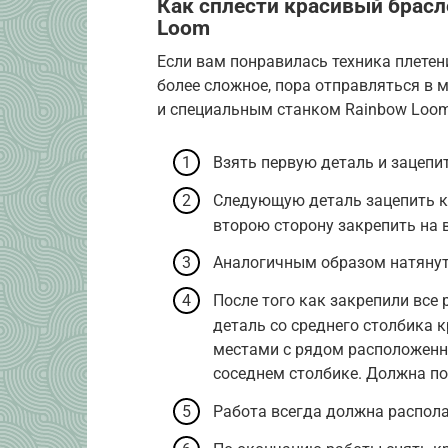
Как сплести красивый брасле
Loom
Если вам понравилась техника плетен
более сложное, пора отправляться в
и специальным станком Rainbow Loom
Взять первую деталь и зацепи
Следующую деталь зацепить к 
второю сторону закрепить на 
Аналогичным образом натянут
После того как закрепили все
деталь со среднего столбика 
местами с рядом расположенно
соседнем столбике. Должна по
Работа всегда должна распола