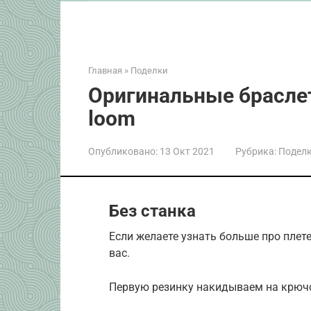
Главная
»
Поделки
Оригинальные браслет
loom
Опубликовано:
13 Окт 2021
Рубрика:
Подел
Без станка
Если желаете узнать больше про плете
вас.
Первую резинку накидываем на крючо