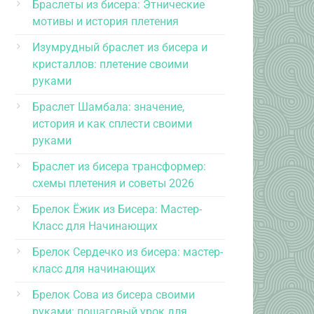
Браслеты из бисера: Этнические
мотивы и история плетения
Изумрудный браслет из бисера и
кристаллов: плетение своими
руками
Браслет Шамбала: значение,
история и как сплести своими
руками
Браслет из бисера трансформер:
схемы плетения и советы 2026
Брелок Ёжик из Бисера: Мастер-
Класс для Начинающих
Брелок Сердечко из бисера: мастер-
класс для начинающих
Брелок Сова из бисера своими
руками: пошаговый урок для