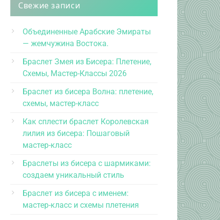
Свежие записи
Объединенные Арабские Эмираты
— жемчужина Востока.
Браслет Змея из Бисера: Плетение,
Схемы, Мастер-Классы 2026
Браслет из бисера Волна: плетение,
схемы, мастер-класс
Как сплести браслет Королевская
лилия из бисера: Пошаговый
мастер-класс
Браслеты из бисера с шармиками:
создаем уникальный стиль
Браслет из бисера с именем:
мастер-класс и схемы плетения