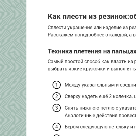
Как плести из резинок:о
Сплести украшение или изделие из р
Расскажем поподробнее о каждой, а в
Техника плетения на пальца
Самый простой способ как вязать из 
выбрать яркие кружочки и выполнять
Между указательным и средни
Сверху надеть ещё 2 колечка,
Снять нижнюю петлю с указате
Аналогичные действия провест
Берём следующую петельку и н