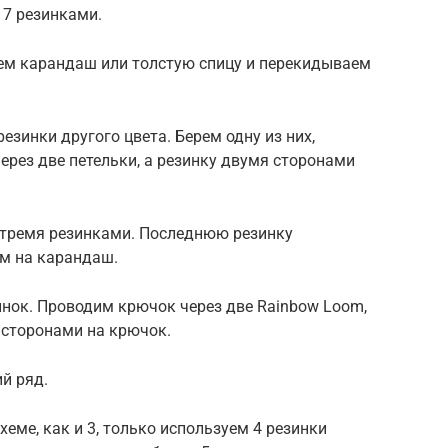
 7 резинками.
рем карандаш или толстую спицу и перекидываем
езинки другого цвета. Берем одну из них,
рез две петельки, а резинку двумя сторонами
 тремя резинками. Последнюю резинку
м на карандаш.
инок. Проводим крючок через две Rainbow Loom,
 сторонами на крючок.
й ряд.
еме, как и 3, только используем 4 резинки