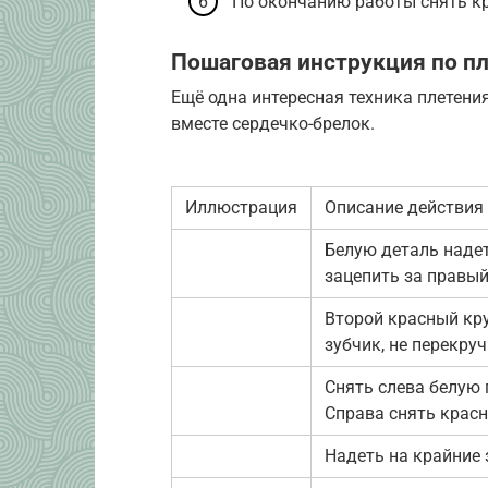
По окончанию работы снять кр
Пошаговая инструкция по п
Ещё одна интересная техника плетени
вместе сердечко-брелок.
Иллюстрация
Описание действия
Белую деталь надет
зацепить за правый
Второй красный кр
зубчик, не перекруч
Снять слева белую 
Справа снять красн
Надеть на крайние 