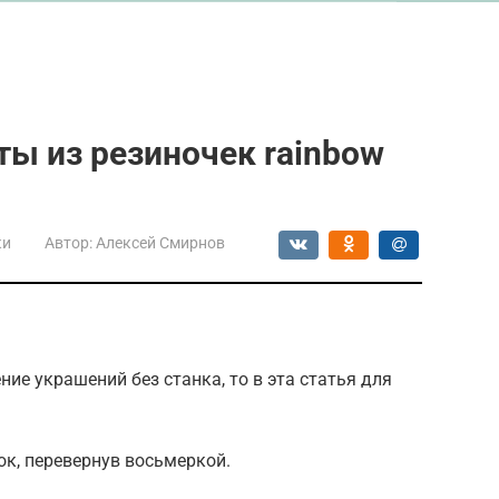
ы из резиночек rainbow
ки
Автор:
Алексей Смирнов
ние украшений без станка, то в эта статья для
к, перевернув восьмеркой.