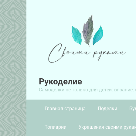
Перейти
к
контенту
Рукоделие
Самоделки не только для детей: вязание,
Главная страница
Поделки
Бу
Топиарии
Украшения своими рука