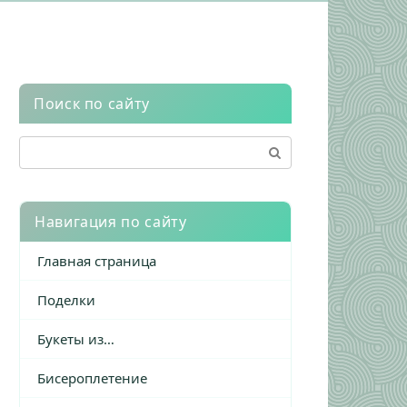
Поиск по сайту
Поиск:
Навигация по сайту
Главная страница
Поделки
Букеты из…
Бисероплетение