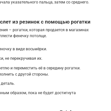
ала указательного пальца, затем со среднего.
аслет из резинок с помощью рогатки
ния – рогатки, которая продается в магазинах
плести фенечку потолще.
иночку в виде восьмёрки.
и, не перекручивая их.
лю и переместить её в середину рогатки.
олнить с другой стороны.
 деталь.
ным образом, пока не будет достигнута