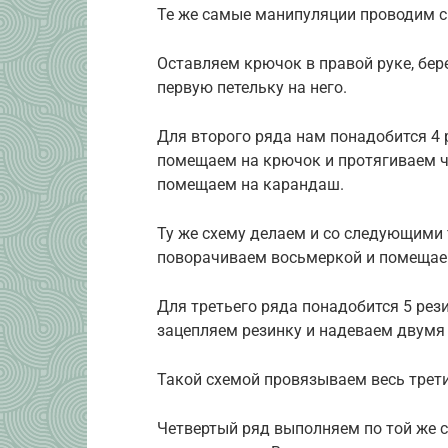
Те же самые манипуляции проводим с
Оставляем крючок в правой руке, бе
первую петельку на него.
Для второго ряда нам понадобится 4 р
помещаем на крючок и протягиваем че
помещаем на карандаш.
Ту же схему делаем и со следующими
поворачиваем восьмеркой и помещае
Для третьего ряда понадобится 5 рез
зацепляем резинку и надеваем двумя
Такой схемой провязываем весь трети
Четвертый ряд выполняем по той же сх