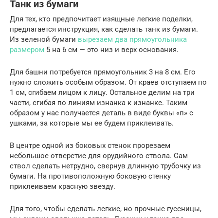
Танк из бумаги
Для тех, кто предпочитает изящные легкие поделки,
предлагается инструкция, как сделать танк из бумаги.
Из зеленой бумаги
вырезаем два прямоугольника
размером
5 на 6 см — это низ и верх основания.
Для башни потребуется прямоугольник 3 на 8 см. Его
нужно сложить особым образом. От краев отступаем по
1 см, сгибаем лицом к лицу. Остальное делим на три
части, сгибая по линиям изнанка к изнанке. Таким
образом у нас получается деталь в виде буквы «п» с
ушками, за которые мы ее будем приклеивать.
В центре одной из боковых стенок прорезаем
небольшое отверстие для орудийного ствола. Сам
ствол сделать нетрудно, свернув длинную трубочку из
бумаги. На противоположную боковую стенку
приклеиваем красную звезду.
Для того, чтобы сделать легкие, но прочные гусеницы,