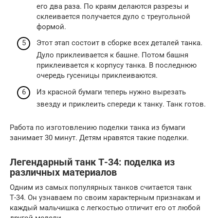
его два раза. По краям делаются разрезы и
склеивается получается дуло с треугольной
формой.
Этот этап состоит в сборке всех деталей танка.
Дуло приклеивается к башне. Потом башня
приклеивается к корпусу танка. В последнюю
очередь гусеницы приклеиваются.
Из красной бумаги теперь нужно вырезать
звезду и приклеить спереди к танку. Танк готов.
Работа по изготовлению поделки танка из бумаги
занимает 30 минут. Детям нравятся такие поделки.
Легендарный танк Т-34: поделка из
различных материалов
Одним из самых популярных танков считается танк
Т-34. Он узнаваем по своим характерным признакам и
каждый мальчишка с легкостью отличит его от любой
другой модели.