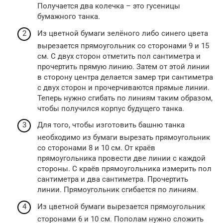
Получается два колечка – это гусеницы
бумажного танка.
Из цветной бумаги зелёного либо синего цвета
вырезается прямоугольник со сторонами 9 и 15
см. С двух сторон отметить пол сантиметра и
прочертить прямую линию. Затем от этой линии
в сторону центра делается замер три сантиметра
с двух сторон и прочерчиваются прямые линии.
Теперь нужно сгибать по линиям таким образом,
чтобы получился корпус будущего танка.
Для того, чтобы изготовить башню танка
необходимо из бумаги вырезать прямоугольник
со сторонами 8 и 10 см. От краёв
прямоугольника провести две линии с каждой
стороны. С краёв прямоугольника измерить пол
сантиметра и два сантиметра. Прочертить
линии. Прямоугольник сгибается по линиям.
Из цветной бумаги вырезается прямоугольник
сторонами 6 и 10 см. Пополам нужно сложить