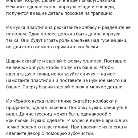
мягким. Корпус делается в виде прямоугольника.
Немного сделав скосы корпуса сзади и спереди,
получится внешне деталь похожая на трапецию.
Из куска пластилина раскатайте колбасу и разделите ее
пополам. Одна полоса должна быть длине корпуса
танка. Они будут играть роль крыльев над гусеницами,
но для этого немного примните колбаски.
Шарик скатайте и сделайте форму эллипса. Поставьте
ее вверх корпуса, чтобы получить башню. Чтобы
сделать дуло танка, используйте спичку – на нее
намотайте пластилин и поставьте на нужное место на
башне. Сверху башни сделайте люк и мелкие детали.
Из чёрного куска пластилина скатайте колбаски и
придавите, сделав насечки. Полоску нужно свернуть в
овал. Длина гусениц может быть одинаковой с
крыльями. Нужно сделать 14 колес в виде шариков из
темно зеленого пластилина. Приплюсните их слегка и
сделайте декор с помощью зубочистки.