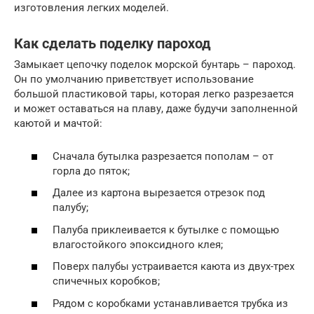
изготовления легких моделей.
Как сделать поделку пароход
Замыкает цепочку поделок морской бунтарь – пароход.
Он по умолчанию приветствует использование
большой пластиковой тары, которая легко разрезается
и может оставаться на плаву, даже будучи заполненной
каютой и мачтой:
Сначала бутылка разрезается пополам – от
горла до пяток;
Далее из картона вырезается отрезок под
палубу;
Палуба приклеивается к бутылке с помощью
влагостойкого эпоксидного клея;
Поверх палубы устраивается каюта из двух-трех
спичечных коробков;
Рядом с коробками устанавливается трубка из