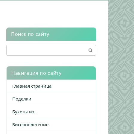
Поиск по сайту
Поиск:
Навигация по сайту
Главная страница
Поделки
Букеты из…
Бисероплетение