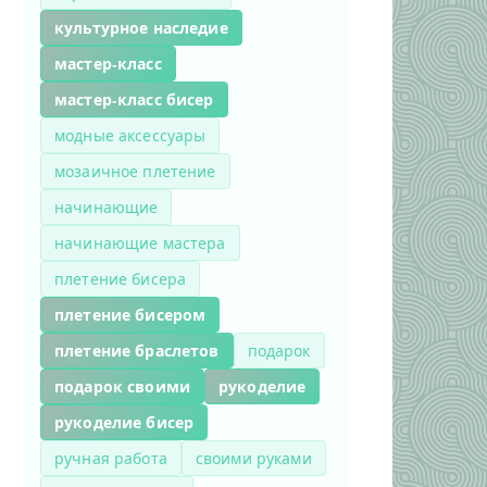
культурное наследие
мастер-класс
мастер-класс бисер
модные аксессуары
мозаичное плетение
начинающие
начинающие мастера
плетение бисера
плетение бисером
плетение браслетов
подарок
подарок своими
рукоделие
рукоделие бисер
ручная работа
своими руками