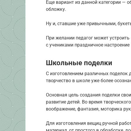
Еще вариант из данной категории — 
обложку.
Ну и, ставшие уже привычными, букет
При желании педагог может устроить 
с учениками праздничное настроение 
Школьные поделки
С изготовлением различных поделок д
творчество в школе уже более осозна
Основная цель создания поделки свои
развитие детей. Во время творческог
воображение, фантазия, моторика рук
Для изготовления вещиц ручной раб
материал, от простого в обработке, д