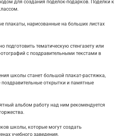
дом для создания поделок-подарков. Поделки к
классом.
ые плакаты, нарисованные на больших листах
дно подготовить тематическую стенгазету или
отографий с поздравительными текстами в
ния школы станет большой плакат-растяжка,
е поздравительные открытки и памятные
ятный альбом работу над ним рекомендуется
торжества.
иков школы, которые могут создать
тенах учебного заведения.