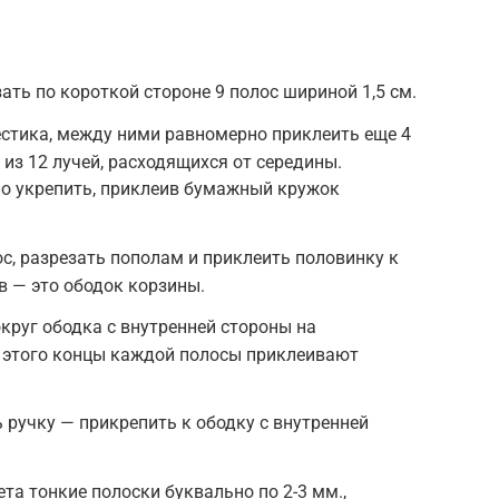
ать по короткой стороне 9 полос шириной 1,5 см.
естика, между ними равномерно приклеить еще 4
из 12 лучей, расходящихся от середины.
о укрепить, приклеив бумажный кружок
ос, разрезать пополам и приклеить половинку к
в — это ободок корзины.
круг ободка с внутренней стороны на
 этого концы каждой полосы приклеивают
 ручку — прикрепить к ободку с внутренней
ета тонкие полоски буквально по 2-3 мм.,