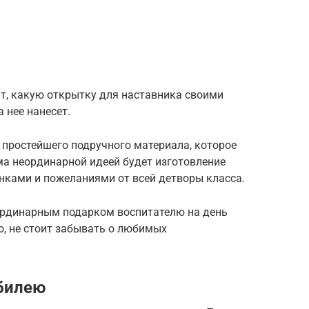
.
т, какую открытку для наставника своими
 нее нанесет.
 простейшего подручного материала, которое
ма неординарной идеей будет изготовление
нками и пожеланиями от всей детворы класса.
ординарным подарком воспитателю на день
о, не стоит забывать о любимых
билею