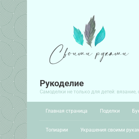
Перейти
к
контенту
Рукоделие
Самоделки не только для детей: вязание,
Главная страница
Поделки
Бу
Топиарии
Украшения своими рука