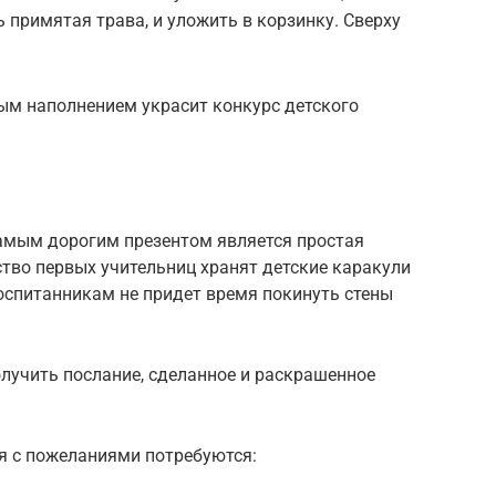
 примятая трава, и уложить в корзинку. Сверху
ным наполнением украсит конкурс детского
самым дорогим презентом является простая
тво первых учительниц хранят детские каракули
воспитанникам не придет время покинуть стены
олучить послание, сделанное и раскрашенное
я с пожеланиями потребуются: