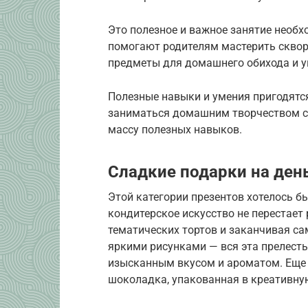
Это полезное и важное занятие необ
помогают родителям мастерить сквор
предметы для домашнего обихода и у
Полезные навыки и умения пригодятся
заниматься домашним творчеством с 
массу полезных навыков.
Сладкие подарки на день
Этой категории презентов хотелось б
кондитерское искусство не перестает
тематических тортов и заканчивая 
яркими рисунками — вся эта прелесть
изысканным вкусом и ароматом. Еще 
шоколадка, упакованная в креативну