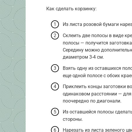
Как сделать корзинку:
Из листа розовой бумаги нарез
Склеить две полосы в виде кр
полосы — получится заготовка 
Середину можно дополнительн
диаметром 3-4 см.
Взять одну из оставшихся пол
еще одной полосе с обоих крае
Приклеить концы заготовки во
одинаковом расстоянии — для
поочередно по диагонали.
Из оставшейся полосы сделать
стороны.
Нарезать из листа зеленого цв