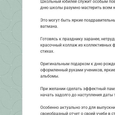
Школьный юбилей служит особым пово
дню школы разумно мастерить всем 
Это могут быть яркие поздравительн
ватмана.
Готовясь к празднику заранее, нетру
красочный коллаж из коллективных ф
стихах.
Оригинальным подарком к дню рожде
оформленный руками учеников, ярки
альбомы.
При желании сделать эффектный пам
начать задолго до наступления даты 
Особенно актуально это для выпускн
своеобразный отчет о своей учебе в с