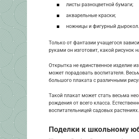
листы разноцветной бумаги;
акварельные краски;
ножницы и фигурный дырокол
Только от фантазии учащегося зависи
руками он изготовит, какой рисунок на
Открытка не единственное изделие из
может порадовать воспитателя. Весь
большого плаката с различными рису
Такой плакат может стать весьма не
рождения от всего класса. Естественн
воспитательницей садовых растениях.
Поделки к школьному ю