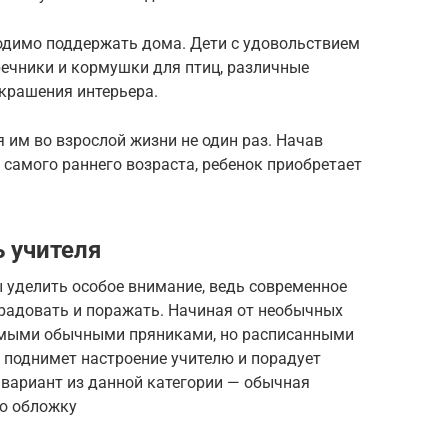
ходимо поддержать дома. Дети с удовольствием
ечники и кормушки для птиц, различные
крашения интерьера.
 им во взрослой жизни не один раз. Начав
самого раннего возраста, ребенок приобретает
 учителя
ы уделить особое внимание, ведь современное
 радовать и поражать. Начиная от необычных
самыми обычными пряниками, но расписанными
 поднимет настроение учителю и порадует
вариант из данной категории — обычная
ю обложку