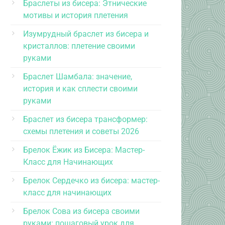
Браслеты из бисера: Этнические
мотивы и история плетения
Изумрудный браслет из бисера и
кристаллов: плетение своими
руками
Браслет Шамбала: значение,
история и как сплести своими
руками
Браслет из бисера трансформер:
схемы плетения и советы 2026
Брелок Ёжик из Бисера: Мастер-
Класс для Начинающих
Брелок Сердечко из бисера: мастер-
класс для начинающих
Брелок Сова из бисера своими
руками: пошаговый урок для