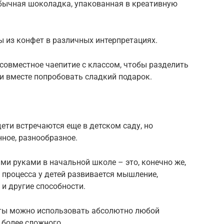
обычная шоколадка, упакованная в креативную
ы из конфет в различных интерпретациях.
совместное чаепитие с классом, чтобы разделить
и вместе попробовать сладкий подарок.
ети встречаются еще в детском саду, но
нное, разнообразное.
ми руками в начальной школе – это, конечно же,
о процесса у детей развивается мышление,
 и другие способности.
оты можно использовать абсолютно любой
о более сложного.