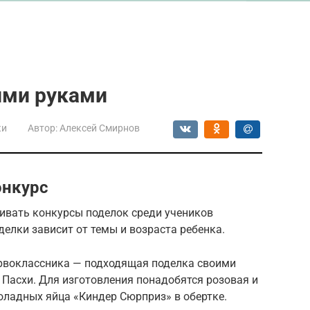
ими руками
ки
Автор:
Алексей Смирнов
онкурс
аивать конкурсы поделок среди учеников
елки зависит от темы и возраста ребенка.
ервоклассника — подходящая поделка своими
 Пасхи. Для изготовления понадобятся розовая и
коладных яйца «Киндер Сюрприз» в обертке.