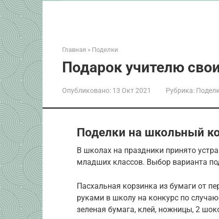
Главная
»
Поделки
Подарок учителю сво
Опубликовано:
13 Окт 2021
Рубрика:
Подел
Поделки на школьный к
В школах на праздники принято устр
младших классов. Выбор варианта под
Пасхальная корзинка из бумаги от п
руками в школу на конкурс по случаю
зеленая бумага, клей, ножницы, 2 шо