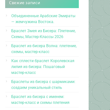
Свежие записи
Объединенные Арабские Эмираты
— жемчужина Востока.
Браслет Змея из Бисера: Плетение,
Схемы, Мастер-Классы 2026
Браслет из бисера Волна: плетение,
схемы, мастер-класс
Как сплести браслет Королевская
лилия из бисера: Пошаговый
мастер-класс
Браслеты из бисера с шармиками:
создаем уникальный стиль
Браслет из бисера с именем:
мастер-класс и схемы плетения