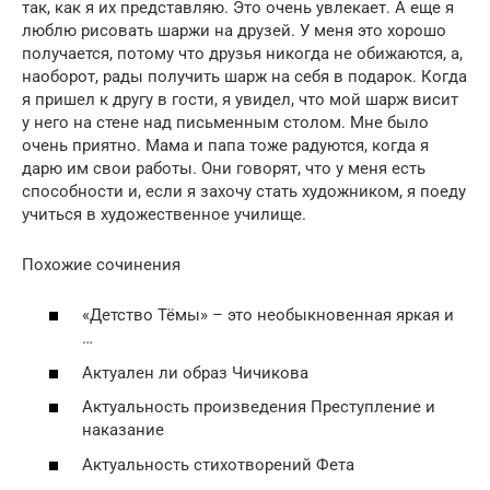
так, как я их представляю. Это очень увлекает. А еще я
люблю рисовать шаржи на друзей. У меня это хорошо
получается, потому что друзья никогда не обижаются, а,
наоборот, рады получить шарж на себя в подарок. Когда
я пришел к другу в гости, я увидел, что мой шарж висит
у него на стене над письменным столом. Мне было
очень приятно. Мама и папа тоже радуются, когда я
дарю им свои работы. Они говорят, что у меня есть
способности и, если я захочу стать художником, я поеду
учиться в художественное училище.
Похожие сочинения
«Детство Тёмы» – это необыкновенная яркая и
…
Актуален ли образ Чичикова
Актуальность произведения Преступление и
наказание
Актуальность стихотворений Фета