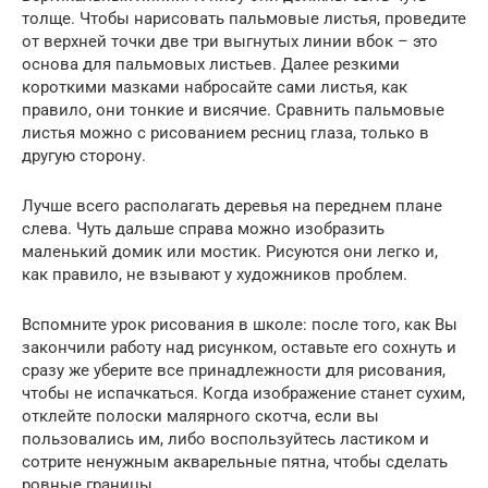
толще. Чтобы нарисовать пальмовые листья, проведите
от верхней точки две три выгнутых линии вбок – это
основа для пальмовых листьев. Далее резкими
короткими мазками набросайте сами листья, как
правило, они тонкие и висячие. Сравнить пальмовые
листья можно с рисованием ресниц глаза, только в
другую сторону.
Лучше всего располагать деревья на переднем плане
слева. Чуть дальше справа можно изобразить
маленький домик или мостик. Рисуются они легко и,
как правило, не взывают у художников проблем.
Вспомните урок рисования в школе: после того, как Вы
закончили работу над рисунком, оставьте его сохнуть и
сразу же уберите все принадлежности для рисования,
чтобы не испачкаться. Когда изображение станет сухим,
отклейте полоски малярного скотча, если вы
пользовались им, либо воспользуйтесь ластиком и
сотрите ненужным акварельные пятна, чтобы сделать
ровные границы.