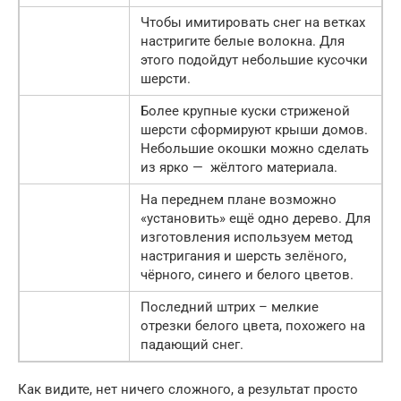
Чтобы имитировать снег на ветках
настригите белые волокна. Для
этого подойдут небольшие кусочки
шерсти.
Более крупные куски стриженой
шерсти сформируют крыши домов.
Небольшие окошки можно сделать
из ярко — жёлтого материала.
На переднем плане возможно
«установить» ещё одно дерево. Для
изготовления используем метод
настригания и шерсть зелёного,
чёрного, синего и белого цветов.
Последний штрих – мелкие
отрезки белого цвета, похожего на
падающий снег.
Как видите, нет ничего сложного, а результат просто