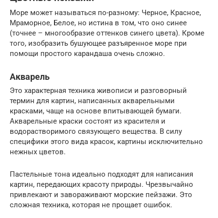
Море может называться по-разному: Черное, Красное,
Мраморное, Белое, но истина в том, что оно синее
(точнее – многообразие оттенков синего цвета). Кроме
того, изобразить бушующее разъяренное море при
помощи простого карандаша очень сложно.
Акварель
Это характерная техника живописи и разговорный
термин для картин, написанных акварельными
красками, чаще на основе впитывающей бумаги.
Акварельные краски состоят из красителя и
водорастворимого связующего вещества. В силу
специфики этого вида красок, картины исключительно
нежных цветов.
Пастельные тона идеально подходят для написания
картин, передающих красоту природы. Чрезвычайно
привлекают и завораживают морские пейзажи. Это
сложная техника, которая не прощает ошибок.