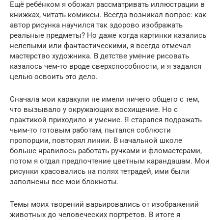
Ещё ребёнком я обожал рассматривать иллюстрации в
книжках, читать комиксы. Всегда возникал вопрос: как
автор рисунка научился так здорово изображать
реальные предметы? Но даже когда картинки казались
нелепыми или фантастическими, я всегда отмечал
мастерство художника. В детстве умение рисовать
казалось чем-то вроде сверхспособности, и я задался
целью освоить это дело.
Сначала мои каракули не имели ничего общего с тем,
что вызывало у окружающих восхищение. Но с
практикой приходило и умение. Я старался подражать
чьим-то готовым работам, пытался соблюсти
пропорции, повторял линии. В начальной школе
больше нравилось работать ручками и фломастерами,
потом я отдал предпочтение цветным карандашам. Мои
рисунки красовались на полях тетрадей, ими были
заполнены все мои блокноты.
Темы моих творений варьировались от изображений
животных до человеческих портретов. В итоге я