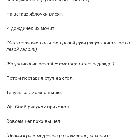
На ветках яблочки висят,
И дождичек их мочит.
(Указательным пальцем правой руки рисуют кисточки на
левой ладони)
(Встряхивание кистей — имитация капель дождя.)
Потом поставил стул на стол,
Тянусь как можно выше.
Уф! Свой рисунок приколол
Совсем неплохо вышел!
(Левый кулак медленно разжимается, пальцы с