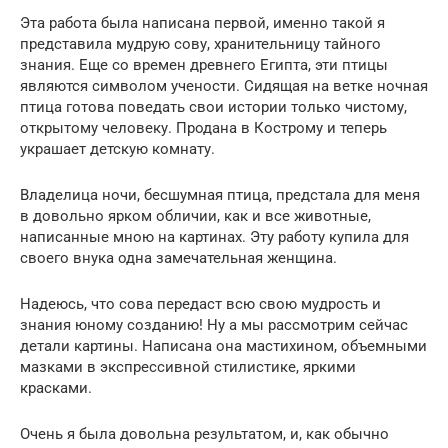
Эта работа была написана первой, именно такой я
представила мудрую сову, хранительницу тайного
знания. Еще со времен древнего Египта, эти птицы
являются символом учености. Сидящая на ветке ночная
птица готова поведать свои истории только чистому,
открытому человеку. Продана в Кострому и теперь
украшает детскую комнату.
Владелица ночи, бесшумная птица, предстала для меня
в довольно ярком обличии, как и все животные,
написанные мною на картинах. Эту работу купила для
своего внука одна замечательная женщина.
Надеюсь, что сова передаст всю свою мудрость и
знания юному созданию! Ну а мы рассмотрим сейчас
детали картины. Написана она мастихином, объемными
мазками в экспрессивной стилистике, яркими
красками.
Очень я была довольна результатом, и, как обычно