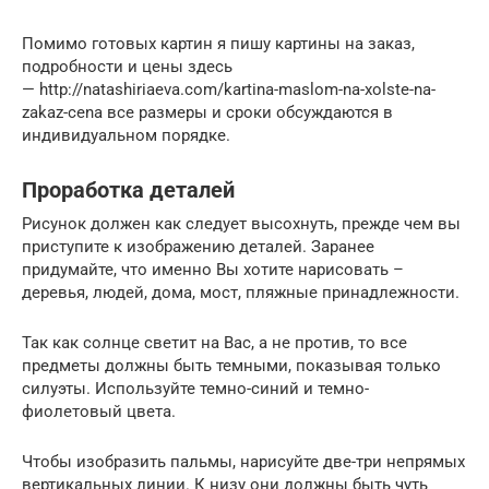
Помимо готовых картин я пишу картины на заказ,
подробности и цены здесь
— http://natashiriaeva.com/kartina-maslom-na-xolste-na-
zakaz-cena все размеры и сроки обсуждаются в
индивидуальном порядке.
Проработка деталей
Рисунок должен как следует высохнуть, прежде чем вы
приступите к изображению деталей. Заранее
придумайте, что именно Вы хотите нарисовать –
деревья, людей, дома, мост, пляжные принадлежности.
Так как солнце светит на Вас, а не против, то все
предметы должны быть темными, показывая только
силуэты. Используйте темно-синий и темно-
фиолетовый цвета.
Чтобы изобразить пальмы, нарисуйте две-три непрямых
вертикальных линии. К низу они должны быть чуть