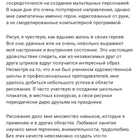
сосредоточился на создании мультяшных персонажей.
В наши дни это очень популярное направление, однако
мне симпатичны именно герои, нарисованные от руки,
а не смоделированные компьютерной программой.
Рисуя, я чувствую, как вдыхаю жизнь в своих героев.
Все они, удачные или не очень, невольно выражают
моё настроение и внутреннее состояние. Это настоящее
удовольствие следить, как из независимых друг от
друга штрихов вдруг получается интересный образ.
Несмотря на то, что я не был учеником художественной
школы и профессиональных преподавателей, мне
удалось добиться небольшого успеха в области
рисования. Я часто участвую в создании школьных
плакатов, в местных конкурсах, а свои рисунки
периодически дарю друзьям на праздники.
Рисование дало мне множество навыков, которые я
применяю и в других областях. Любимое занятие
научило меня терпению, внимательности, трудолюбию.
Без этих качеств невозможно создать что-то