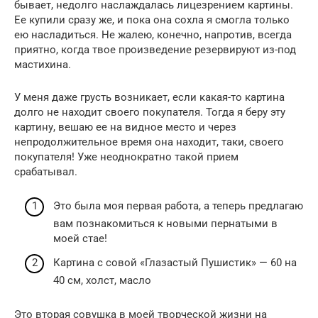
бывает, недолго наслаждалась лицезрением картины.
Ее купили сразу же, и пока она сохла я смогла только
ею насладиться. Не жалею, конечно, напротив, всегда
приятно, когда твое произведение резервируют из-под
мастихина.
У меня даже грусть возникает, если какая-то картина
долго не находит своего покупателя. Тогда я беру эту
картину, вешаю ее на видное место и через
непродолжительное время она находит, таки, своего
покупателя! Уже неоднократно такой прием
срабатывал.
Это была моя первая работа, а теперь предлагаю
вам познакомиться к новыми пернатыми в
моей стае!
Картина с совой «Глазастый Пушистик» — 60 на
40 см, холст, масло
Это вторая совушка в моей творческой жизни на