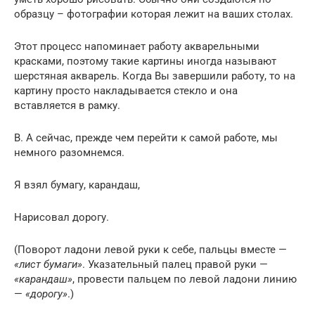
образцу – фотографии которая лежит на ваших столах.
Этот процесс напоминает работу акварельными
красками, поэтому такие картины иногда называют
шерстяная акварель. Когда Вы завершили работу, то на
картину просто накладывается стекло и она
вставляется в рамку.
В. А сейчас, прежде чем перейти к самой работе, мы
немного разомнемся.
Я взял бумагу, карандаш,
Нарисовал дорогу.
(Поворот ладони левой руки к себе, пальцы вместе —
«лист бумаги»
. Указательный палец правой руки —
«карандаш»
, провести пальцем по левой ладони линию
—
«дорогу»
.)