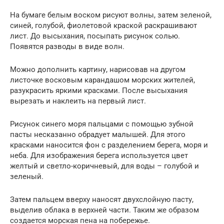
На бумаге белым воском рисуют волны, затем зеленой,
синей, голубой, фиолетовой краской раскрашивают
лист. До высыхания, посыпать рисунок солью.
Появятся разводы в виде волн.
Можно дополнить картину, нарисовав на другом
листочке восковым карандашом морских жителей,
разукрасить яркими красками. После высыхания
вырезать и наклеить на первый лист.
Рисунок синего моря пальцами с помощью зубной
пасты несказанно обрадует малышей. Для этого
красками наносится фон с разделением берега, моря и
неба. Для изображения берега используется цвет
желтый и светло-коричневый, для воды – голубой и
зеленый.
Затем пальцем вверху наносят двухслойную пасту,
выделив облака в верхней части. Таким же образом
создается морская пена на побережье.