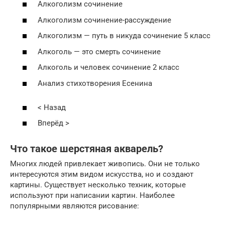
Алкоголизм сочинение
Алкоголизм сочинение-рассуждение
Алкоголизм — путь в никуда сочинение 5 класс
Алкоголь — это смерть сочинение
Алкоголь и человек сочинение 2 класс
Анализ стихотворения Есенина
< Назад
Вперёд >
Что такое шерстяная акварель?
Многих людей привлекает живопись. Они не только
интересуются этим видом искусства, но и создают
картины. Существует несколько техник, которые
используют при написании картин. Наиболее
популярными являются рисование: