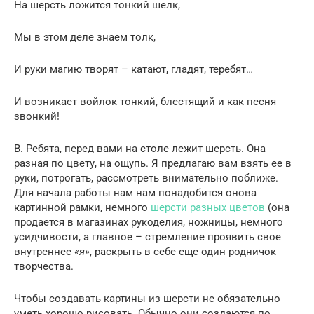
На шерсть ложится тонкий шелк,
Мы в этом деле знаем толк,
И руки магию творят – катают, гладят, теребят…
И возникает войлок тонкий, блестящий и как песня
звонкий!
В. Ребята, перед вами на столе лежит шерсть. Она
разная по цвету, на ощупь. Я предлагаю вам взять ее в
руки, потрогать, рассмотреть внимательно поближе.
Для начала работы нам нам понадобится онова
картинной рамки, немного
шерсти разных цветов
(она
продается в магазинах рукоделия, ножницы, немного
усидчивости, а главное – стремление проявить свое
внутреннее
«я»
, раскрыть в себе еще один родничок
творчества.
Чтобы создавать картины из шерсти не обязательно
уметь хорошо рисовать. Обычно они создаются по