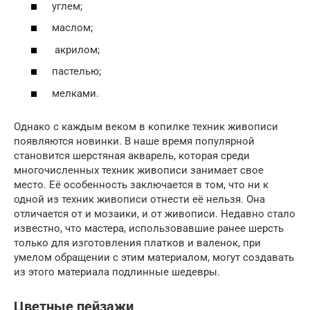
углем;
маслом;
акрилом;
пастелью;
мелками.
Однако с каждым веком в копилке техник живописи
появляются новинки. В наше время популярной
становится шерстяная акварель, которая среди
многочисленных техник живописи занимает свое
место. Её особенность заключается в том, что ни к
одной из техник живописи отнести её нельзя. Она
отличается от и мозаики, и от живописи. Недавно стало
известно, что мастера, использовавшие ранее шерсть
только для изготовления платков и валенок, при
умелом обращении с этим материалом, могут создавать
из этого материала подлинные шедевры.
Цветные пейзажи