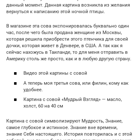
данный момент. Данная картина возникла из желания
вернуться к написанию этой ночной птицы.
В магазине эта сова экспонировалась буквально один
час, после чего была продана женщине из Москвы,
которая решила приобрести этого птенчика для своей
дочки, которая живет в Денвере, в США. А так как я
сейчас нахожусь в Таиланде, то для меня отправить в
Америку столь же просто, как и в любую другую страну.
Видео этой картины с совой
А теперь моя третья сова, или филин, кому как
удобнее.
Картина с совой «Мудрый Взгляд» — масло,
холст, 60 на 40 см
Картина с совой символизируют Мудрость, Знание,
самое глубокое и истинное. Знание вне времени,
знание Себя настоящего. История повторилась и с этой