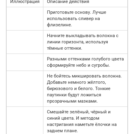
Иллюстрация
Описание действия
Приготовьте основу. Лучше
использовать сливер на
флизелине.
Начните выкладывать волокна с
линии горизонта, используя
тёмные оттенки.
Разными оттенками голубого цвета
сформируйте небо и сугробы.
Не бойтесь микшировать волокна.
Добавьте немного жёлтого,
бирюзового и белого. Тонкие
паутинки будут ложиться
прозрачными мазками.
Смешайте зелёный, чёрный и
синий цвета. И методом
настригания наметьте ёлочки на
заднем плане.