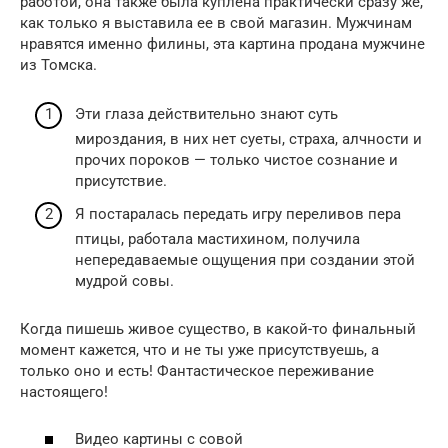
работой, она также была куплена практически сразу же,
как только я выставила ее в свой магазин. Мужчинам
нравятся именно филины, эта картина продана мужчине
из Томска.
Эти глаза действительно знают суть
мироздания, в них нет суеты, страха, алчности и
прочих пороков — только чистое сознание и
присутствие.
Я постаралась передать игру переливов пера
птицы, работала мастихином, получила
непередаваемые ощущения при создании этой
мудрой совы.
Когда пишешь живое существо, в какой-то финальный
момент кажется, что и не ты уже присутствуешь, а
только оно и есть! Фантастическое переживание
настоящего!
Видео картины с совой