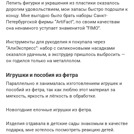
Лепить фигурки и украшения из пластики оказалось
дорогим удовольствием, мои запасы быстро подошли к
концу. Мне выгодно было брать наборы Санкт-
Петербургской фирмы “ArtiFaсt”, по своим качествам
она ненамного уступает знаменитой “FIMO”.
Инструменты для рукоделия я покупала через
“АлиЭкспресс”: набор с силиконовыми насадками
оказался удачным, а экструдер пришлось выбросить —
он годился только на металлолом.
Игрушки и пособия из фетра
Параллельно я занималась изготовлением игрушек и
пособий из фетра, так как люблю этот материал за
мягкость, яркость и лёгкость в обработке.
Новогодние елочные игрушки из фетра.
Изделия отдавала в детские сады знакомым в качестве
подарка, мне хотелось посмотреть реакцию детей.