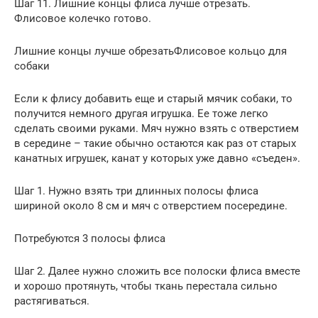
Шаг 11. Лишние концы флиса лучше отрезать.
Флисовое колечко готово.
Лишние концы лучше обрезатьФлисовое кольцо для
собаки
Если к флису добавить еще и старый мячик собаки, то
получится немного другая игрушка. Ее тоже легко
сделать своими руками. Мяч нужно взять с отверстием
в середине – такие обычно остаются как раз от старых
канатных игрушек, канат у которых уже давно «съеден».
Шаг 1. Нужно взять три длинных полосы флиса
шириной около 8 см и мяч с отверстием посередине.
Потребуются 3 полосы флиса
Шаг 2. Далее нужно сложить все полоски флиса вместе
и хорошо протянуть, чтобы ткань перестала сильно
растягиваться.