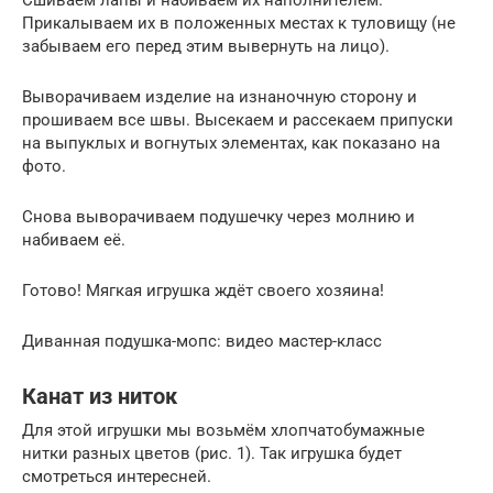
Прикалываем их в положенных местах к туловищу (не
забываем его перед этим вывернуть на лицо).
Выворачиваем изделие на изнаночную сторону и
прошиваем все швы. Высекаем и рассекаем припуски
на выпуклых и вогнутых элементах, как показано на
фото.
Снова выворачиваем подушечку через молнию и
набиваем её.
Готово! Мягкая игрушка ждёт своего хозяина!
Диванная подушка-мопс: видео мастер-класс
Канат из ниток
Для этой игрушки мы возьмём хлопчатобумажные
нитки разных цветов (рис. 1). Так игрушка будет
смотреться интересней.