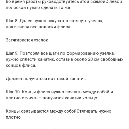
Во время работы руководствуйтесь этой схемойС левой
полоской нужно сделать то же
Шаг 8. Далее нужно аккуратно затянуть узелок,
подтягивая все полоски флиса.
Затягивается узелок
Шаг 9. Повторяя все шаги по формированию узелка,
нужно сплести канатик, оставив около 20 см свободных
концов флиса.
Должен получиться вот такой канатик
Шаг 10. Концы флиса нужно связать между собой и
плотно стянуть – получится канатик-кольцо.
Концы связываются между собойСтягивать нужно
плотно