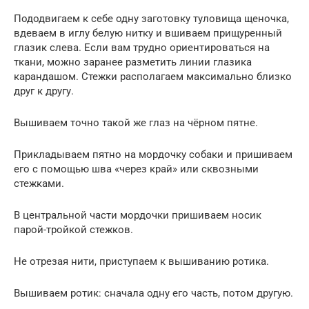
Пододвигаем к себе одну заготовку туловища щеночка,
вдеваем в иглу белую нитку и вшиваем прищуренный
глазик слева. Если вам трудно ориентироваться на
ткани, можно заранее разметить линии глазика
карандашом. Стежки располагаем максимально близко
друг к другу.
Вышиваем точно такой же глаз на чёрном пятне.
Прикладываем пятно на мордочку собаки и пришиваем
его с помощью шва «через край» или сквозными
стежками.
В центральной части мордочки пришиваем носик
парой-тройкой стежков.
Не отрезая нити, приступаем к вышиванию ротика.
Вышиваем ротик: сначала одну его часть, потом другую.