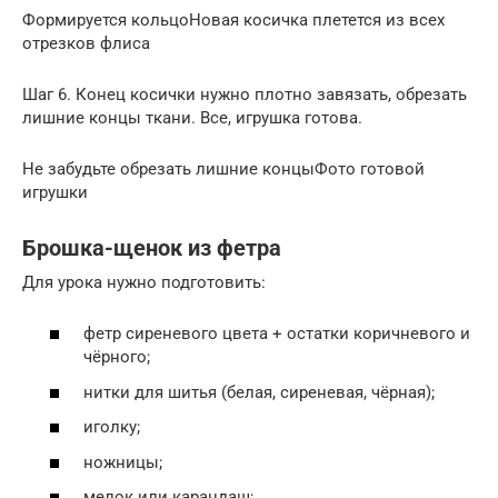
Формируется кольцоНовая косичка плетется из всех
отрезков флиса
Шаг 6. Конец косички нужно плотно завязать, обрезать
лишние концы ткани. Все, игрушка готова.
Не забудьте обрезать лишние концыФото готовой
игрушки
Брошка-щенок из фетра
Для урока нужно подготовить:
фетр сиреневого цвета + остатки коричневого и
чёрного;
нитки для шитья (белая, сиреневая, чёрная);
иголку;
ножницы;
мелок или карандаш;