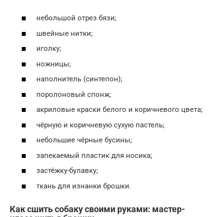
небольшой отрез бязи;
швейные нитки;
иголку;
ножницы;
наполнитель (синтепон);
поролоновый спонж;
акриловые краски белого и коричневого цвета;
чёрную и коричневую сухую пастель;
небольшие чёрные бусины;
запекаемый пластик для носика;
застёжку-булавку;
ткань для изнанки брошки.
Как сшить собаку своими руками: мастер-