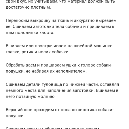
свой вкус, но учитываем, что материал должен быть
достаточно плотным.
Переносим выкройку на ткань и аккуратно вырезаем
её. Сшиваем заготовки тела собачки и пришиваем к
ним половинки хвоста.
Вшиваем или прострачиваем на швейной машинке
глазки, ротик и носик собачки.
Обрабатываем и пришиваем ушки к голове собаки-
подушки, не набивая их наполнителем.
Сшиваем детали туловища по нижней части, оставляя
немного места для наполнения заготовки. Вшиваем в
него потайную молнию.
Верхний шов проходим от носа до хвостика собаки-
подушки.
Сшиваем лапы и набиваем их наполнителем.