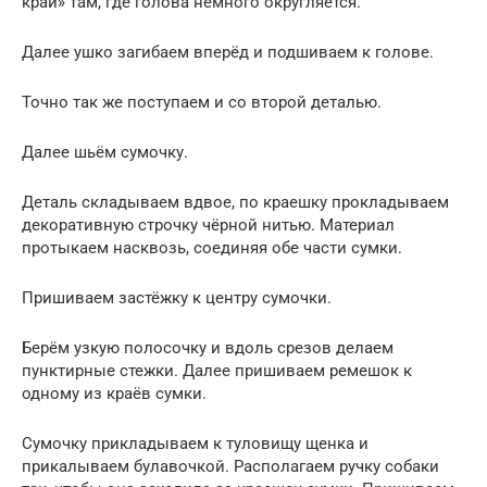
край» там, где голова немного округляется.
Далее ушко загибаем вперёд и подшиваем к голове.
Точно так же поступаем и со второй деталью.
Далее шьём сумочку.
Деталь складываем вдвое, по краешку прокладываем
декоративную строчку чёрной нитью. Материал
протыкаем насквозь, соединяя обе части сумки.
Пришиваем застёжку к центру сумочки.
Берём узкую полосочку и вдоль срезов делаем
пунктирные стежки. Далее пришиваем ремешок к
одному из краёв сумки.
Сумочку прикладываем к туловищу щенка и
прикалываем булавочкой. Располагаем ручку собаки