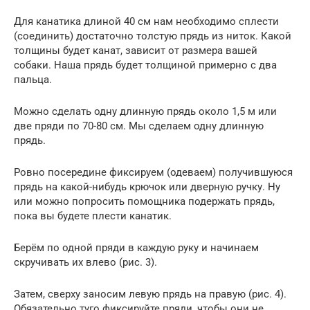
Для канатика длиной 40 см нам необходимо сплести
(соединить) достаточно толстую прядь из ниток. Какой
толщины будет канат, зависит от размера вашей
собаки. Наша прядь будет толщиной примерно с два
пальца.
Можно сделать одну длинную прядь около 1,5 м или
две пряди по 70-80 см. Мы сделаем одну длинную
прядь.
Ровно посередине фиксируем (одеваем) получившуюся
прядь на какой-нибудь крючок или дверную ручку. Ну
или можно попросить помощника подержать прядь,
пока вы будете плести канатик.
Берём по одной пряди в каждую руку и начинаем
скручивать их влево (рис. 3).
Затем, сверху заносим левую прядь на правую (рис. 4).
Обязательно туго фиксируйте пряди, чтобы они не