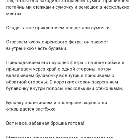
так, чтобы она заходила за краешек сумки. Пришиваем
потайными стежками сумочку и ремешок в нескольких
местах.
Сзади также прикрепляем все детали сумочки.
Отрезаем кусок сиреневого фетра: он закроет
внутреннюю часть булавки.
Прикладываем этот кусочек фетра к спинке собаки и
пришиваем через край с одной стороны, потом
вкладываем булавочку вовнутрь и пришиваем с
обратной стороны. С коротких сторон закрепляем
булавочку внутри полосы несколькими стежочками.
Булавку застёгиваем и проверяем, хорошо ли
открывается застёжка.
Вот и всё, забавная брошка готова!