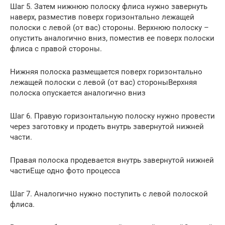
Шаг 5. Затем нижнюю полоску флиса нужно завернуть
наверх, разместив поверх горизонтально лежащей
полоски с левой (от вас) стороны. Верхнюю полоску –
опустить аналогично вниз, поместив ее поверх полоски
флиса с правой стороны.
Нижняя полоска размещается поверх горизонтально
лежащей полоски с левой (от вас) стороныВерхняя
полоска опускается аналогично вниз
Шаг 6. Правую горизонтальную полоску нужно провести
через заготовку и продеть внутрь завернутой нижней
части.
Правая полоска продевается внутрь завернутой нижней
частиЕще одно фото процесса
Шаг 7. Аналогично нужно поступить с левой полоской
флиса.