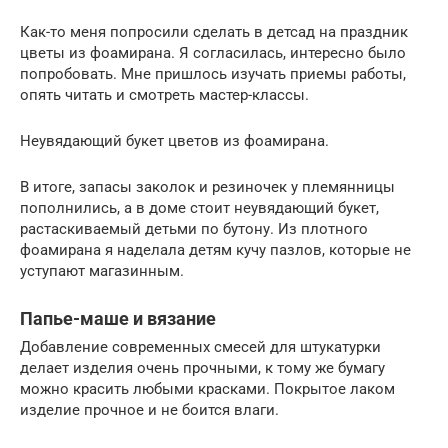
Как-то меня попросили сделать в детсад на праздник
цветы из фоамирана. Я согласилась, интересно было
попробовать. Мне пришлось изучать приемы работы,
опять читать и смотреть мастер-классы.
Неувядающий букет цветов из фоамирана.
В итоге, запасы заколок и резиночек у племянницы
пополнились, а в доме стоит неувядающий букет,
растаскиваемый детьми по бутону. Из плотного
фоамирана я наделала детям кучу пазлов, которые не
уступают магазинным.
Папье-маше и вязание
Добавление современных смесей для штукатурки
делает изделия очень прочными, к тому же бумагу
можно красить любыми красками. Покрытое лаком
изделие прочное и не боится влаги.