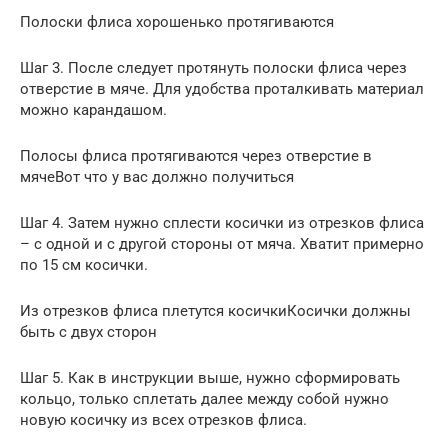
Полоски флиса хорошенько протягиваются
Шаг 3. После следует протянуть полоски флиса через
отверстие в мяче. Для удобства проталкивать материал
можно карандашом.
Полосы флиса протягиваются через отверстие в
мячеВот что у вас должно получиться
Шаг 4. Затем нужно сплести косички из отрезков флиса
– с одной и с другой стороны от мяча. Хватит примерно
по 15 см косички.
Из отрезков флиса плетутся косичкиКосички должны
быть с двух сторон
Шаг 5. Как в инструкции выше, нужно сформировать
кольцо, только сплетать далее между собой нужно
новую косичку из всех отрезков флиса.