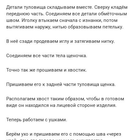
Детали туловища складываем вместе. Сверху кладём
переднюю часть. Соединяем все детали обмёточным
швом. Иголку втыкаем сначала с изнанки, потом
вытягиваем наружу, нитью образовываем петельку.
В неё сзади продеваем иглу и затягиваем нитку.
Соединяем все части тела щеночка.
Точно так же прошиваем и хвостик.
Пришиваем его к задней части туловища щенка.
Располагаем хвост таким образом, чтобы в готовом
виде он находился на лицевой стороне изделия.
Теперь работаем с ушками.
Берём ухо и пришиваем его с помощью шва «через