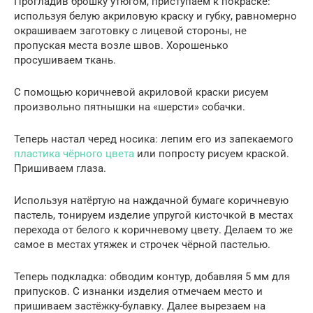
Прогладив брошку утюгом, приступаем к покраске:
используя белую акриловую краску и губку, равномерно
окрашиваем заготовку с лицевой стороны, не
пропуская места возле швов. Хорошенько
просушиваем ткань.
С помощью коричневой акриловой краски рисуем
произвольно пятнышки на «шерсти» собачки.
Теперь настал черед носика: лепим его из запекаемого
пластика чёрного цвета
или попросту рисуем краской.
Пришиваем глаза.
Используя натёртую на наждачной бумаге коричневую
пастель, тонируем изделие упругой кисточкой в местах
перехода от белого к коричневому цвету. Делаем то же
самое в местах утяжек и строчек чёрной пастелью.
Теперь подкладка: обводим контур, добавляя 5 мм для
припусков. С изнанки изделия отмечаем место и
пришиваем застёжку-булавку. Далее вырезаем на