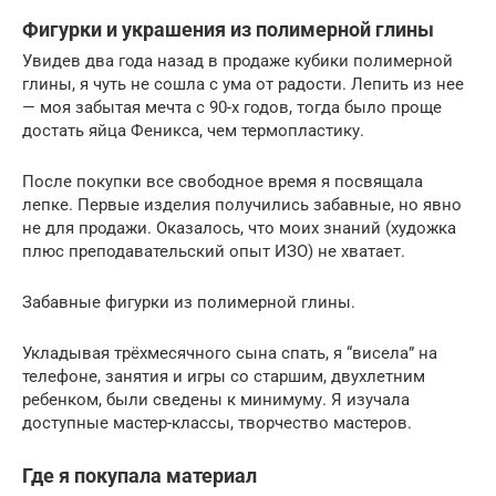
Фигурки и украшения из полимерной глины
Увидев два года назад в продаже кубики полимерной
глины, я чуть не сошла с ума от радости. Лепить из нее
— моя забытая мечта с 90-х годов, тогда было проще
достать яйца Феникса, чем термопластику.
После покупки все свободное время я посвящала
лепке. Первые изделия получились забавные, но явно
не для продажи. Оказалось, что моих знаний (художка
плюс преподавательский опыт ИЗО) не хватает.
Забавные фигурки из полимерной глины.
Укладывая трёхмесячного сына спать, я “висела” на
телефоне, занятия и игры со старшим, двухлетним
ребенком, были сведены к минимуму. Я изучала
доступные мастер-классы, творчество мастеров.
Где я покупала материал