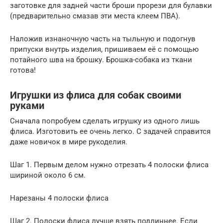
заготовке для задней части броши прорези для булавки
(предварительно смазав эти места клеем ПВА).
Наложив изнаночную часть на тыльную и подогнув
припуски внутрь изделия, пришиваем её с помощью
потайного шва на брошку. Брошка-собака из ткани
готова!
Игрушки из флиса для собак своими
руками
Сначала попробуем сделать игрушку из одного лишь
флиса. Изготовить ее очень легко. С задачей справится
даже новичок в мире рукоделия.
Шаг 1. Первым делом нужно отрезать 4 полоски флиса
шириной около 6 см.
Нарезаны 4 полоски флиса
Шаг 2. Полоски флиса лучше взять подлиннее. Если