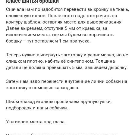
класс шитья брошки
Сначала нам понадобится перевести выкройку на ткань,
сложенную вдвое. После этого надо отстрочить по
контуру шаблон, оставляя место для выворачивания.
Далее вырезаем, отступив 5 мм от краешка, за
исключением места, где мы будем выворачивать
брошку – тут оставляем 1 см припуска.
Теперь нужно вывернуть заготовку и равномерно, но не
слишком плотно, набить её синтепоном. Толщина
детали не должна превышать 5 мм. Зашиваем дырочку.
Затем нам надо перенести внутренние линии собаки на
заготовку с помощью карандаша.
Швом «назад иголка» прошиваем вручную ушки,
подбородок и лапы собачки.
Утягиваем места под глаза.