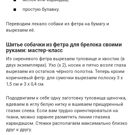
простую булавку.
Переводим лекало собаки из фетра на бумагу и
вырезаем её.
Шитье собачки из фетра для брелока своими
руками: мастер-класс
Из сиреневого фетра вырезаем туловище и хвостик (в
двух экземплярах). Ухо (х 2), носик и пятно возле глаза
вырезаем из остатков чёрного полотна. Теперь кроим
коричневый фетр: для сумочки вырезаем полоску 3 х
1,5 см и 3 х 0,4 см.
Пододвигаем к себе одну заготовку туловища щеночка,
вдеваем в иглу белую нитку и вшиваем прищуренный
глазик слева. Если вам трудно ориентироваться на
ткани, можно заранее разметить линии глазика
карандашом. Стежки располагаем максимально близко
друг к другу.