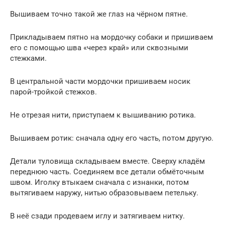
Вышиваем точно такой же глаз на чёрном пятне.
Прикладываем пятно на мордочку собаки и пришиваем
его с помощью шва «через край» или сквозными
стежками.
В центральной части мордочки пришиваем носик
парой-тройкой стежков.
Не отрезая нити, приступаем к вышиванию ротика.
Вышиваем ротик: сначала одну его часть, потом другую.
Детали туловища складываем вместе. Сверху кладём
переднюю часть. Соединяем все детали обмёточным
швом. Иголку втыкаем сначала с изнанки, потом
вытягиваем наружу, нитью образовываем петельку.
В неё сзади продеваем иглу и затягиваем нитку.