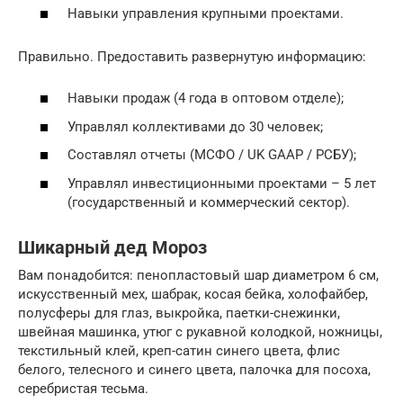
Навыки управления крупными проектами.
Правильно. Предоставить развернутую информацию:
Навыки продаж (4 года в оптовом отделе);
Управлял коллективами до 30 человек;
Составлял отчеты (МСФО / UK GAAP / РСБУ);
Управлял инвестиционными проектами – 5 лет
(государственный и коммерческий сектор).
Шикарный дед Мороз
Вам понадобится: пенопластовый шар диаметром 6 см,
искусственный мех, шабрак, косая бейка, холофайбер,
полусферы для глаз, выкройка, паетки-снежинки,
швейная машинка, утюг с рукавной колодкой, ножницы,
текстильный клей, креп-сатин синего цвета, флис
белого, телесного и синего цвета, палочка для посоха,
серебристая тесьма.