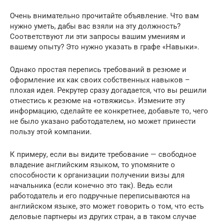
Очень внимательно прочитайте объявление. Что вам
нужно уметь, дабы вас взяли на эту должность?
Соответствуют ли эти запросы вашим умениям и
вашему опыту? Это нужно указать в графе «Навыки».
Однако простая перепись требований в резюме и
оформление их как своих собственных навыков –
плохая идея. Рекрутер сразу догадается, что вы решили
отнестись к резюме на «отвяжись». Измените эту
информацию, сделайте ее конкретнее, добавьте то, чего
не было указано работодателем, но может принести
пользу этой компании.
К примеру, если вы видите требование — свободное
владение английским языком, то упомяните о
способности к организации получении визы для
начальника (если конечно это так). Ведь если
работодатель и его подручные переписываются на
английском языке, это может говорить о том, что есть
деловые партнеры из других стран, а в таком случае