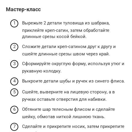
Мастер-класс
Вырежьте 2 детали туловища из шабрака,
приклейте креп-сатин, затем обработайте
длинные срезы косой бейкой.
Сложите детали креп-сатином друг к другу и
сшейте длинные срезы швом через край.
Сформируйте округлую форму, используя утюг и
рукавную колодку.
Выкроите детали шубы и ручек из синего флиса.
Сшейте, выверните на лицевую сторону, а в
ручках оставьте отверстия для набивки.
Обтяните шар телесным флисом и сделайте
шейку, обмотав ниткой лишнюю ткань.
Сделайте и прикрепите носик, затем прикрепите