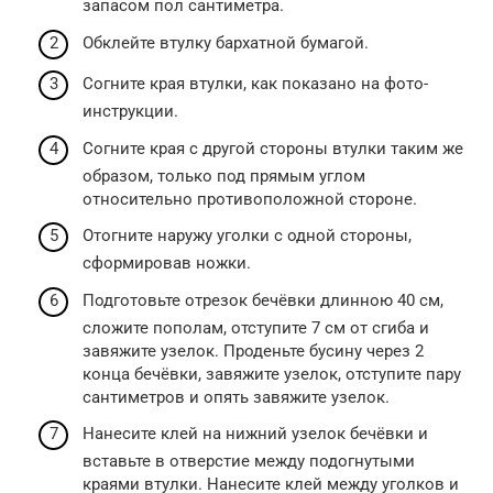
запасом пол сантиметра.
Обклейте втулку бархатной бумагой.
Согните края втулки, как показано на фото-
инструкции.
Согните края с другой стороны втулки таким же
образом, только под прямым углом
относительно противоположной стороне.
Отогните наружу уголки с одной стороны,
сформировав ножки.
Подготовьте отрезок бечёвки длинною 40 см,
сложите пополам, отступите 7 см от сгиба и
завяжите узелок. Проденьте бусину через 2
конца бечёвки, завяжите узелок, отступите пару
сантиметров и опять завяжите узелок.
Нанесите клей на нижний узелок бечёвки и
вставьте в отверстие между подогнутыми
краями втулки. Нанесите клей между уголков и