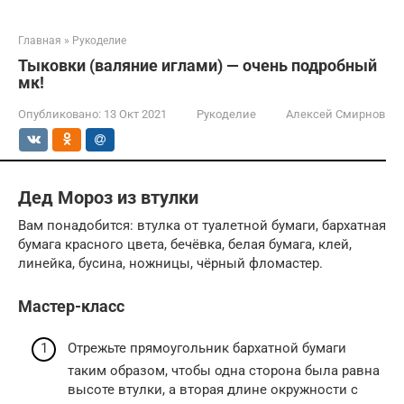
Главная
»
Рукоделие
Тыковки (валяние иглами) — очень подробный
мк!
Опубликовано:
13 Окт 2021
Рукоделие
Алексей Смирнов
Дед Мороз из втулки
Вам понадобится: втулка от туалетной бумаги, бархатная
бумага красного цвета, бечёвка, белая бумага, клей,
линейка, бусина, ножницы, чёрный фломастер.
Мастер-класс
Отрежьте прямоугольник бархатной бумаги
таким образом, чтобы одна сторона была равна
высоте втулки, а вторая длине окружности с