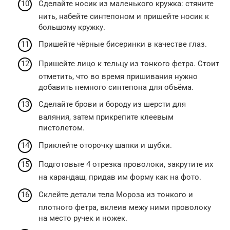
Сделайте носик из маленького кружка: стяните
нить, набейте синтепоном и пришейте носик к
большому кружку.
Пришейте чёрные бисеринки в качестве глаз.
Пришейте лицо к тельцу из тонкого фетра. Стоит
отметить, что во время пришивания нужно
добавить немного синтепона для объёма.
Сделайте брови и бороду из шерсти для
валяния, затем прикрепите клеевым
пистолетом.
Приклейте оторочку шапки и шубки.
Подготовьте 4 отрезка проволоки, закрутите их
на карандаш, придав им форму как на фото.
Склейте детали тела Мороза из тонкого и
плотного фетра, вклеив межу ними проволоку
на место ручек и ножек.