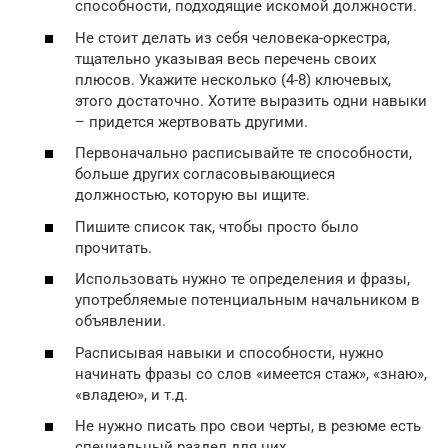
способности, подходящие искомой должности.
Не стоит делать из себя человека-оркестра,
тщательно указывая весь перечень своих
плюсов. Укажите несколько (4-8) ключевых,
этого достаточно. Хотите выразить одни навыки
– придется жертвовать другими.
Первоначально расписывайте те способности,
больше других согласовывающиеся
должностью, которую вы ищите.
Пишите список так, чтобы просто было
прочитать.
Использовать нужно те определения и фразы,
употребляемые потенциальным начальником в
объявлении.
Расписывая навыки и способности, нужно
начинать фразы со слов «имеется стаж», «знаю»,
«владею», и т.д.
Не нужно писать про свои черты, в резюме есть
специальный раздел для них.