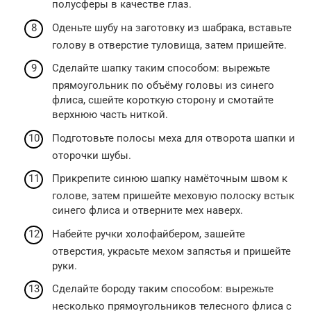
полусферы в качестве глаз.
Оденьте шубу на заготовку из шабрака, вставьте
голову в отверстие туловища, затем пришейте.
Сделайте шапку таким способом: вырежьте
прямоугольник по объёму головы из синего
флиса, сшейте короткую сторону и смотайте
верхнюю часть ниткой.
Подготовьте полосы меха для отворота шапки и
оторочки шубы.
Прикрепите синюю шапку намёточным швом к
голове, затем пришейте меховую полоску встык
синего флиса и отверните мех наверх.
Набейте ручки холофайбером, зашейте
отверстия, украсьте мехом запястья и пришейте
руки.
Сделайте бороду таким способом: вырежьте
несколько прямоугольников телесного флиса с