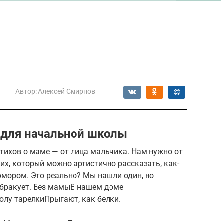
е
Автор:
Алексей Смирнов
с для начальной школы
стихов о маме — от лица мальчика. Нам нужно от
их, который можно артистично рассказать, как-
 юмором. Это реально? Мы нашли один, но
забракует. Без мамыВ нашем доме
толу тарелкиПрыгают, как белки.