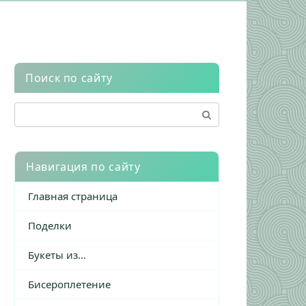
Поиск по сайту
Поиск:
Навигация по сайту
Главная страница
Поделки
Букеты из…
Бисероплетение