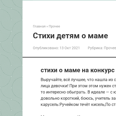
Главная
»
Прочее
Стихи детям о маме
Опубликовано:
13 Окт 2021
Рубрика:
Проче
стихи о маме на конкур
Выручайте, всё лучшее, что нашла из 
лица девочки! При этом этом нужен ст
то интересно обыграть. В идеале — с
довольно короткий, боюсь, учитель 
карусель:Ручейком течёт кисель,По с