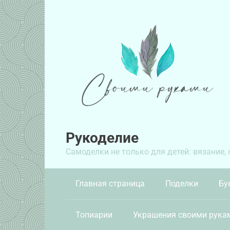
Перейти
к
контенту
Рукоделие
Самоделки не только для детей: вязание,
Главная страница
Поделки
Бу
Топиарии
Украшения своими рука