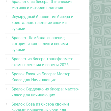
Браслеты из бисера: Этнические
мотивы и история плетения
Изумрудный браслет из бисера и
кристаллов: плетение своими
руками
Браслет Шамбала: значение,
история и как сплести своими
руками
Браслет из бисера трансформер:
схемы плетения и советы 2026
Брелок Ёжик из Бисера: Мастер-
Класс для Начинающих
Брелок Сердечко из бисера: мастер-
класс для начинающих
Брелок Сова из бисера своими
руками: пошаговый урок для