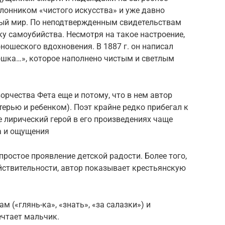
лонником «чистого искусства» и уже давно
ый мир. По неподтвержденным свидетельствам
у самоубийства. Несмотря на такое настроение,
ошеского вдохновения. В 1887 г. он написал
ошка…», которое наполнено чистым и светлым
орчества Фета еще и потому, что в нем автор
ерью и ребенком). Поэт крайне редко прибегал к
 лирический герой в его произведениях чаще
а и ощущения
простое проявление детской радости. Более того,
йствительности, автор показывает крестьянскую
 («глянь-ка», «знать», «за салазки») и
ечтает мальчик.