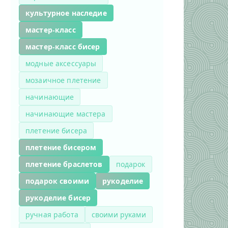
культурное наследие
мастер-класс
мастер-класс бисер
модные аксессуары
мозаичное плетение
начинающие
начинающие мастера
плетение бисера
плетение бисером
плетение браслетов
подарок
подарок своими
рукоделие
рукоделие бисер
ручная работа
своими руками