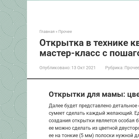
Главная
»
Прочее
Открытка в технике к
мастер-класс с поша
Опубликовано:
13 Окт 2021
Рубрика:
Проче
Открытки для мамы: цве
Далее будет представлено детальное
сумеет сделать каждый желающий. 
создания открытки является особая бу
ее можно сделать из цветной двустор
ее на тонкие (5 мм) полоски нужной 