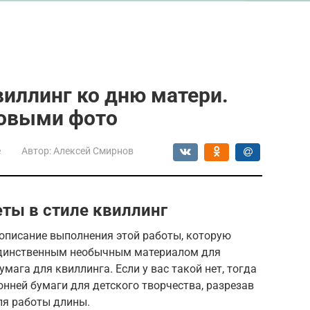
виллинг ко дню матери.
говыми фото
е
Автор:
Алексей Смирнов
ты в стиле квиллинг
 описание выполнения этой работы, которую
Единственным необычным материалом для
мага для квиллинга. Если у вас такой нет, тогда
онней бумаги для детского творчества, разрезав
для работы длины.