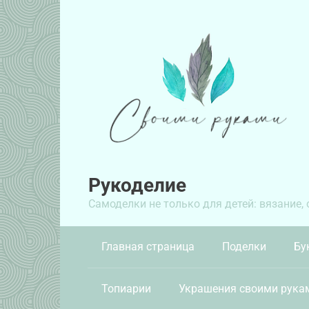
Перейти
к
контенту
Рукоделие
Самоделки не только для детей: вязание,
Главная страница
Поделки
Бу
Топиарии
Украшения своими рука