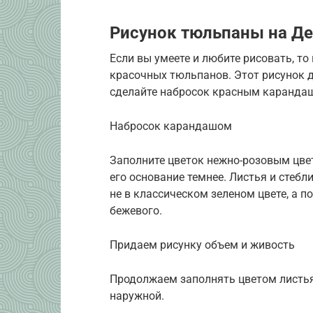
Рисунок тюльпаны на Де
Если вы умеете и любите рисовать, то
красочных тюльпанов. Этот рисунок 
сделайте набросок красным карандаш
Набросок карандашом
Заполните цветок нежно-розовым цвет
его основание темнее. Листья и стебл
не в классическом зеленом цвете, а п
бежевого.
Придаем рисунку объем и живость
Продолжаем заполнять цветом листья
наружной.