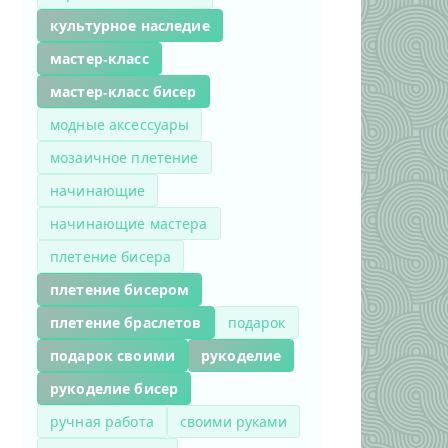
культурное наследие
мастер-класс
мастер-класс бисер
модные аксессуары
мозаичное плетение
начинающие
начинающие мастера
плетение бисера
плетение бисером
плетение браслетов
подарок
подарок своими
рукоделие
рукоделие бисер
ручная работа
своими руками