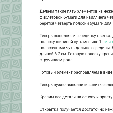
Делаем такие пять элементов из нежн
фиолетовой бумаги для квиллинга чет
берется четверть полоски бумаги для 
Теперь выполняем серединку цветка. 
полоску шириной суть меньше 1
см и 
полосочками чуть дальше середины. 
длиной 6-7 см. Готовую полоску креп
скручиваем ролл.
Готовый элемент расправляем в виде 
Теперь нужно выполнить завитые эле
Крепим все детали на основу и прист
Открытка получается достаточно нежн