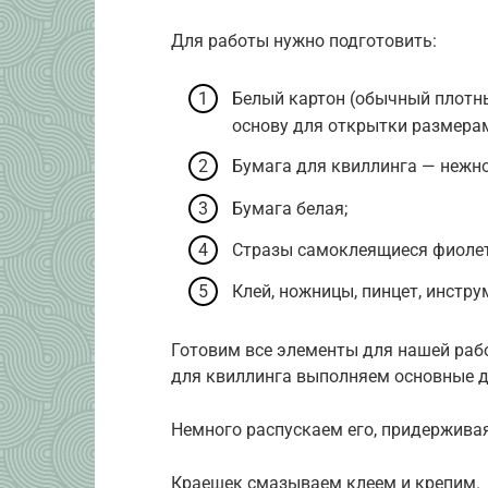
Для работы нужно подготовить:
Белый картон (обычный плотны
основу для открытки размерам
Бумага для квиллинга — нежно
Бумага белая;
Стразы самоклеящиеся фиолет
Клей, ножницы, пинцет, инстру
Готовим все элементы для нашей раб
для квиллинга выполняем основные д
Немного распускаем его, придержива
Краешек смазываем клеем и крепим.