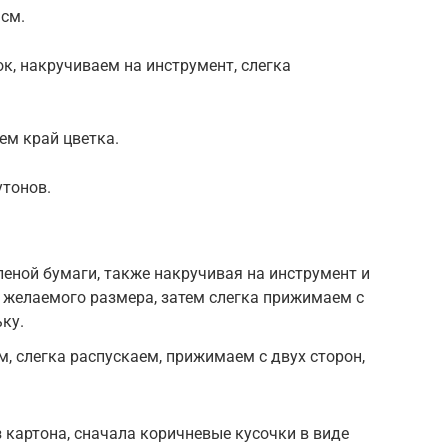
 см.
ок, накручиваем на инструмент, слегка
.
ем край цветка.
тонов.
леной бумаги, также накручивая на инструмент и
о желаемого размера, затем слегка прижимаем с
ку.
, слегка распускаем, прижимаем с двух сторон,
з картона, сначала коричневые кусочки в виде