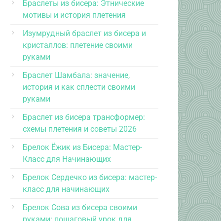
Браслеты из бисера: Этнические
мотивы и история плетения
Изумрудный браслет из бисера и
кристаллов: плетение своими
руками
Браслет Шамбала: значение,
история и как сплести своими
руками
Браслет из бисера трансформер:
схемы плетения и советы 2026
Брелок Ёжик из Бисера: Мастер-
Класс для Начинающих
Брелок Сердечко из бисера: мастер-
класс для начинающих
Брелок Сова из бисера своими
руками: пошаговый урок для