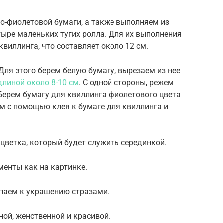
о-фиолетовой бумаги, а также выполняем из
ыре маленьких тугих ролла. Для их выполнения
квиллинга, что составляет около 12 см.
Для этого берем белую бумагу, вырезаем из нее
длиной около 8-10 см
. С одной стороны, режем
Берем бумагу для квиллинга фиолетового цвета
им с помощью клея к бумаге для квиллинга и
цветка, который будет служить серединкой.
менты как на картинке.
упаем к украшению стразами.
ой, женственной и красивой.