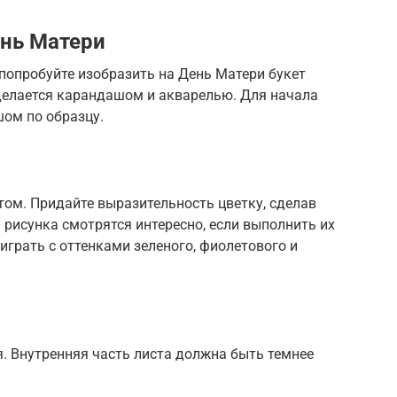
нь Матери
 попробуйте изобразить на День Матери букет
делается карандашом и акварелью. Для начала
ом по образцу.
ом. Придайте выразительность цветку, сделав
и рисунка смотрятся интересно, если выполнить их
оиграть с оттенками зеленого, фиолетового и
. Внутренняя часть листа должна быть темнее