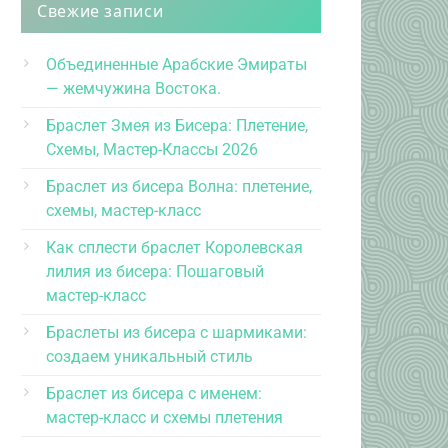
Свежие записи
Объединенные Арабские Эмираты
— жемчужина Востока.
Браслет Змея из Бисера: Плетение,
Схемы, Мастер-Классы 2026
Браслет из бисера Волна: плетение,
схемы, мастер-класс
Как сплести браслет Королевская
лилия из бисера: Пошаговый
мастер-класс
Браслеты из бисера с шармиками:
создаем уникальный стиль
Браслет из бисера с именем:
мастер-класс и схемы плетения