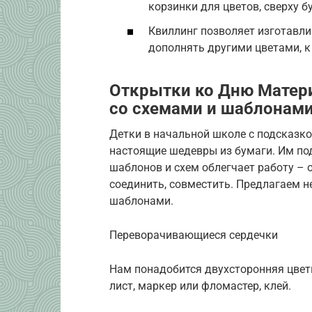
корзинки для цветов, сверху б
Квиллинг позволяет изготавли
дополнять другими цветами, к
Открытки ко Дню Матери
со схемами и шаблонам
Детки в начальной школе с подсказк
настоящие шедевры из бумаги. Им под
шаблонов и схем облегчает работу – о
соединить, совместить. Предлагаем н
шаблонами.
Переворачивающиеся сердечки
Нам понадобится двухсторонняя цветн
лист, маркер или фломастер, клей.