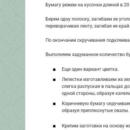
Бумагу режем на кусочки длиной в 20
Берем одну полоску, загибаем ее угол
переворачивая ленту, загибая ее край
По окончании скручивания подклеива
Выполняем задуманное количество бу
Еще один вариант цветка.
Лепестки изготавливаем из зе
слегка распуская в пальцах д
одной стороны, образуя капель
Коричневую бумагу скручиваем
образуя приплюснутые овалы.
Крепим заготовки на основу и