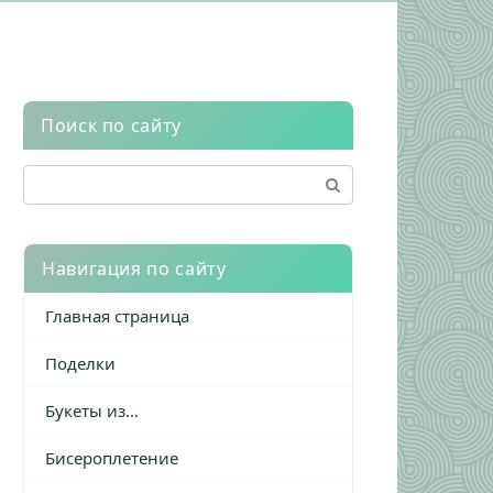
Поиск по сайту
Поиск:
Навигация по сайту
Главная страница
Поделки
Букеты из…
Бисероплетение