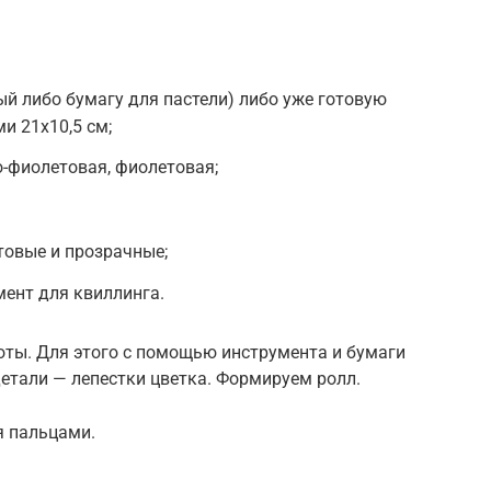
й либо бумагу для пастели) либо уже готовую
и 21х10,5 см;
-фиолетовая, фиолетовая;
овые и прозрачные;
мент для квиллинга.
оты. Для этого с помощью инструмента и бумаги
етали — лепестки цветка. Формируем ролл.
я пальцами.