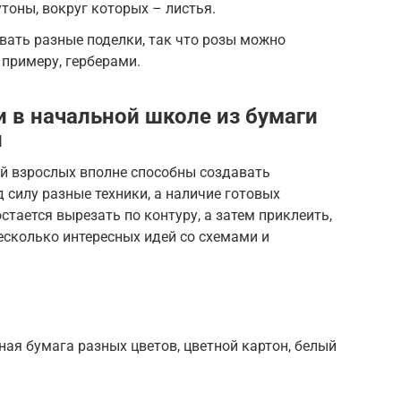
утоны, вокруг которых – листья.
вать разные поделки, так что розы можно
 примеру, герберами.
 в начальной школе из бумаги
и
ой взрослых вполне способны создавать
 силу разные техники, а наличие готовых
стается вырезать по контуру, а затем приклеить,
есколько интересных идей со схемами и
ая бумага разных цветов, цветной картон, белый