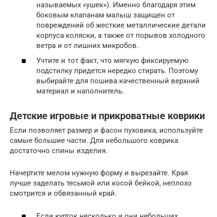
называемых «ушек»). Именно благодаря этим
боковым клапанам малыш защищен от
повреждений об жесткие металлические детали
корпуса коляски, а также от порывов холодного
ветра и от лишних микробов.
Учтите и тот факт, что мягкую фиксируемую
подстилку придется нередко стирать. Поэтому
выбирайте для пошива качественный верхний
материал и наполнитель.
Детские игровые и прикроватные коврики
Если позволяет размер и фасон пуховика, используйте
самые большие части. Для небольшого коврика
достаточно спины изделия.
Начертите мелом нужную форму и вырезайте. Края
лучше заделать тесьмой или косой бейкой, неплохо
смотрится и обвязанный край.
Если курток несколько и они небольших