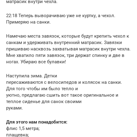
матрасик внутри чехла.
22:18 Теперь выворачиваю уже не куртку, а чехол.
Примеряю на санки.
Намечаю места завязок, которые будут крепить чехол к
санкам и удерживать внутренний матрасик. Завязки
пришиваю насквозь захватывая матрасик внутри чехла.
Мне хватило пяти завязок, три держат спинку и две в
ногах. Убираю все булавки!
Наступила зима. Детки
пересаживаются с велосипедов и колясок на санки.
Для того чтобы им было тепло и
уютно, предлагаю сшить вот такое оригинальное и
теплое сиденье для санок своими
руками.
Для этого нам понадобится:
флис 1,5 метра;
плащевка;