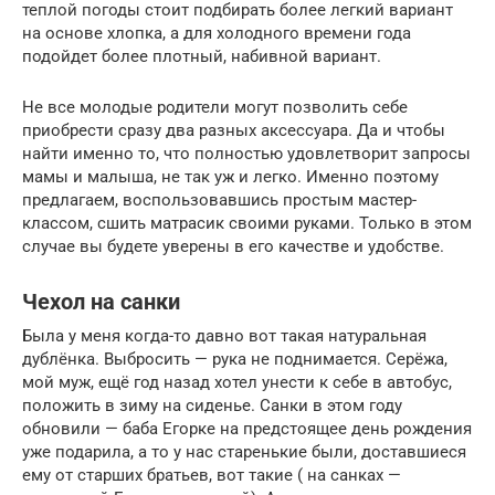
теплой погоды стоит подбирать более легкий вариант
на основе хлопка, а для холодного времени года
подойдет более плотный, набивной вариант.
Не все молодые родители могут позволить себе
приобрести сразу два разных аксессуара. Да и чтобы
найти именно то, что полностью удовлетворит запросы
мамы и малыша, не так уж и легко. Именно поэтому
предлагаем, воспользовавшись простым мастер-
классом, сшить матрасик своими руками. Только в этом
случае вы будете уверены в его качестве и удобстве.
Чехол на санки
Была у меня когда-то давно вот такая натуральная
дублёнка. Выбросить — рука не поднимается. Серёжа,
мой муж, ещё год назад хотел унести к себе в автобус,
положить в зиму на сиденье. Санки в этом году
обновили — баба Егорке на предстоящее день рождения
уже подарила, а то у нас старенькие были, доставшиеся
ему от старших братьев, вот такие ( на санках —