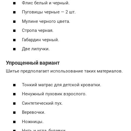
Флис белый и черный.
Пуговицы черные — 2 шт.
Мулине черного цвета.
Стропа черная.
Габардин черный.
Две липучки.
Упрощенный вариант
Шитье предполагает использование таких материалов.
Тонкий матрас для детской кроватки.
Ненужный пуховик взрослого.
Синтетический пух.
Веревочки.
Ножницы.
Нить и игла, булавки.