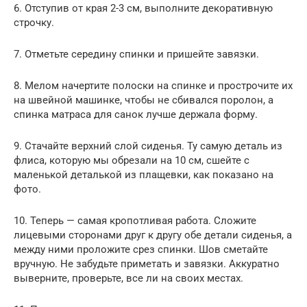
6. Отступив от края 2-3 см, выполните декоративную
строчку.
7. Отметьте середину спинки и пришейте завязки.
8. Мелом начертите полоски на спинке и прострочите их
на швейной машинке, чтобы не сбивался поролон, а
спинка матраса для санок лучше держала форму.
9. Стачайте верхний слой сиденья. Ту самую деталь из
флиса, которую мы обрезали на 10 см, сшейте с
маленькой деталькой из плащевки, как показано на
фото.
10. Теперь — самая кропотливая работа. Сложите
лицевыми сторонами друг к другу обе детали сиденья, а
между ними проложите срез спинки. Шов сметайте
вручную. Не забудьте приметать и завязки. Аккуратно
выверните, проверьте, все ли на своих местах.