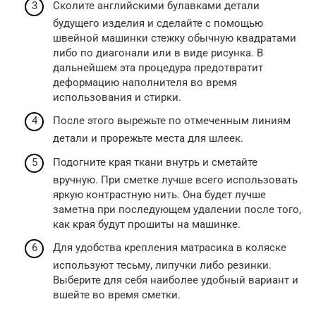
Сколите английскими булавками детали
будущего изделия и сделайте с помощью
швейной машинки стежку обычную квадратами
либо по диагонали или в виде рисунка. В
дальнейшем эта процедура предотвратит
деформацию наполнителя во время
использования и стирки.
После этого вырежьте по отмеченным линиям
детали и прорежьте места для шлеек.
Подогните края ткани внутрь и сметайте
вручную. При сметке лучше всего использовать
яркую контрастную нить. Она будет лучше
заметна при последующем удалении после того,
как края будут прошиты на машинке.
Для удобства крепления матрасика в коляске
используют тесьму, липучки либо резинки.
Выберите для себя наиболее удобный вариант и
вшейте во время сметки.