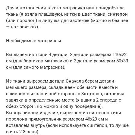
Для изготовления такого матрасика нам понадобятся:
ткань (я взяла плащевую), нитки в цвет ткани, синтепон
(или поролон) и липучка для застежек (можно и без нее
— на завязках).
Необходимые материалы
Вырезаем из ткани 4 детали: 2 детали размером 110х22
см (для бортиков матрасика) и 2 детали размером 50х33
см (для самого матрасика).
Из ткани вырезаем детали Сначала берем детали
меньшего размера, складываем обе части вместе и
сшиваем с изнаночной стороны с 3х сторон, вставляя
завязки в определенные места (я вшила 2 спереди с
обеих сторон, но можно и одну посередине).
Выворачиваем изделие, вырезаем из синтепона или
поролона прямоугольник размером 46х29 см и
вставляем внутрь (если используете синтепон, то лучше
взять 2-3 слоя).