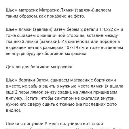
Шьем матрасик Матрасик Лямки (завязки) делаем
таким образом, как показано на фото.
Шьем лямки (завязки) Затем берем 2 детали 110х22 см и
тоже сшиваем с изнаночной стороны, вставив между
тканью 3 лямки (завязки). Из синтепона или поролона
вырезаем деталь размером 107х19 см и тоже вставляем
ее внутрь будущих бортиков матрасика.
Детали для бортиков матрасика
Шьем бортики Затем, сшиваем матрасик с бортиками
вместе, не забыв вшить в нужные места лямки (я вшила
еще 2 пары лямок внизу сзади), на лямки пришиваем
липучку. Кстати, чтобы синтепон не скатался внутри,
нужно его сверху сшить с тканью (на последних фото
видно).
Лямки с липучкой У меня получился вот такой