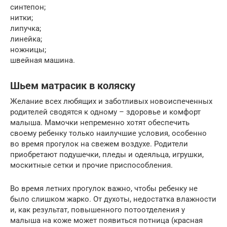
синтепон;
нитки;
липучка;
линейка;
ножницы;
швейная машина.
Шьем матрасик в коляску
Желание всех любящих и заботливых новоиспеченных
родителей сводятся к одному – здоровье и комфорт
малыша. Мамочки непременно хотят обеспечить
своему ребенку только наилучшие условия, особенно
во время прогулок на свежем воздухе. Родители
приобретают подушечки, пледы и одеяльца, игрушки,
москитные сетки и прочие приспособления.
Во время летних прогулок важно, чтобы ребенку не
было слишком жарко. От духоты, недостатка влажности
и, как результат, повышенного потоотделения у
малыша на коже может появиться потница (красная