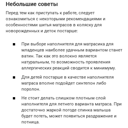
Небольшие советы
Перед тем как приступать к работе, следует
ознакомиться с некоторыми рекомендациями и
особенностями шитья матрасов в коляску для
новорожденных и деток постарше:
При выборе наполнителя для матрасика для
младенцев наиболее удачным вариантом станет
ватин. Так как это волокно является
натуральным, то возможность проявления
аллергических реакций сводится к минимуму.
Для детей постарше в качестве наполнителя
матраса вполне подойдет синтепон либо
поролон.
Не стоит делать слишком плотным слой
наполнителя для летнего варианта матраса. При
достаточно жаркой погоде спинка малыша
будет потеть, может появиться раздражение и
потница.