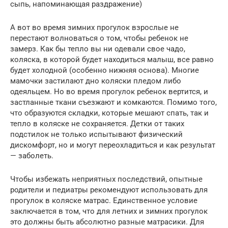
сыпь, напоминающая раздражение)
А вот во время зимних прогулок взрослые не
перестают волноваться о том, чтобы ребенок не
замерз. Как бы тепло вы ни одевали свое чадо,
коляска, в которой будет находиться малыш, все равно
будет холодной (особенно нижняя основа). Многие
мамочки застилают дно коляски пледом либо
одеяльцем. Но во время прогулок ребенок вертится, и
застланные ткани съезжают и комкаются. Помимо того,
что образуются складки, которые мешают спать, так и
тепло в коляске не сохраняется. Детки от таких
подстилок не только испытывают физический
дискомфорт, но и могут переохладиться и как результат
— заболеть.
Чтобы избежать неприятных последствий, опытные
родители и педиатры рекомендуют использовать для
прогулок в коляске матрас. Единственное условие
заключается в том, что для летних и зимних прогулок
это должны быть абсолютно разные матрасики. Для