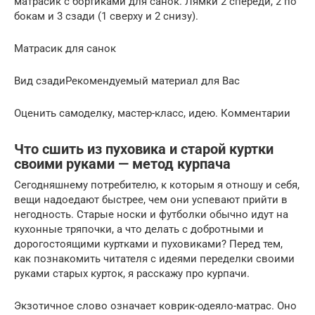
матрасик с бортиками для санок. Лямки 2 спереди, 2 по
бокам и 3 сзади (1 сверху и 2 снизу).
Матрасик для санок
Вид сзадиРекомендуемый материал для Вас
Оценить самоделку, мастер-класс, идею. Комментарии
Что сшить из пуховика и старой куртки
своими руками — метод курпача
Сегодняшнему потребителю, к которым я отношу и себя,
вещи надоедают быстрее, чем они успевают прийти в
негодность. Старые носки и футболки обычно идут на
кухонные тряпочки, а что делать с добротными и
дорогостоящими куртками и пуховиками? Перед тем,
как познакомить читателя с идеями переделки своими
руками старых курток, я расскажу про курпачи.
Экзотичное слово означает коврик-одеяло-матрас. Оно