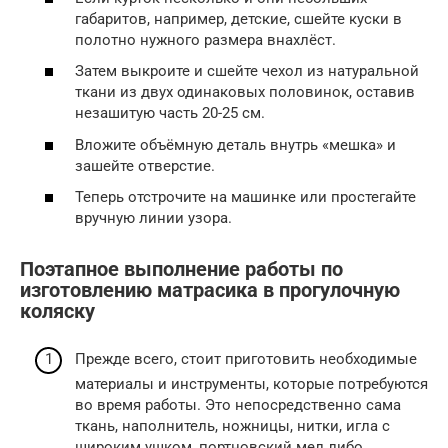
габаритов, например, детские, сшейте куски в
полотно нужного размера внахлёст.
Затем выкроите и сшейте чехол из натуральной
ткани из двух одинаковых половинок, оставив
незашитую часть 20-25 см.
Вложите объёмную деталь внутрь «мешка» и
зашейте отверстие.
Теперь отстрочите на машинке или простегайте
вручную линии узора.
Поэтапное выполнение работы по
изготовлению матрасика в прогулочную
коляску
Прежде всего, стоит приготовить необходимые
материалы и инструменты, которые потребуются
во время работы. Это непосредственно сама
ткань, наполнитель, ножницы, нитки, игла с
широким ушком, портновский мел либо