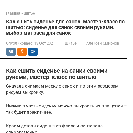
Главная
»
Шитье
Как сшить сиденье для санок. мастер-класс по
шитью: сиденье для санок своими руками.
выбор матраса для санок
Опубликовано:
13 Окт 2021
Шитье
Алексей Смирнов
Как сшить сиденье на санки своими
руками, мастер-класс по шитью
Сначала снимаем мерку с санок и по этим размерам
рисуем выкройку.
Нижнюю часть сиденья можно выкроить из плащевки –
так будет практичнее.
Кроим детали сиденья из флиса и синтепона
одновременно.