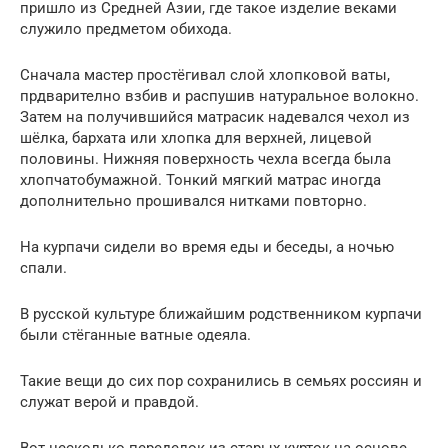
пришло из Средней Азии, где такое изделие веками
служило предметом обихода.
Сначала мастер простёгивал слой хлопковой ваты,
прдварително взбив и распушив натуральное волокно.
Затем на получившийся матрасик надевался чехол из
шёлка, бархата или хлопка для верхней, лицевой
половины. Нижняя поверхность чехла всегда была
хлопчатобумажной. Тонкий мягкий матрас иногда
дополнительно прошивался нитками повторно.
На курпачи сидели во время еды и беседы, а ночью
спали.
В русской культуре ближайшим родственником курпачи
были стёганные ватные одеяла.
Такие вещи до сих пор сохранились в семьях россиян и
служат верой и правдой.