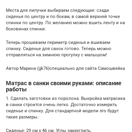
Места для липучки выбираем следующие: сзади
сиденья по центру и по бокам, в самой верхней точке
спинки по центру. По желанию можно вшить ленту и на
боковинах спинки.
Теперь прошиваем периметр сиденья и вшиваем
спинку. Сиденье для санок готово. Теперь можно
отправляться на зимнюю прогулку с малышом!
Автор Марина (gk76)специально для сайта Самошвейка
Матрас в санки своими руками: описание
работы
1. Сделать заготовки из поролона. Выкройка матрасика
в санки строится очень легко. Достаточно измерить
сиденье и спинку. Для стандартной модели это будут
такие размеры.
Сиденье: 29 см х 46 см. Углы закруглить.