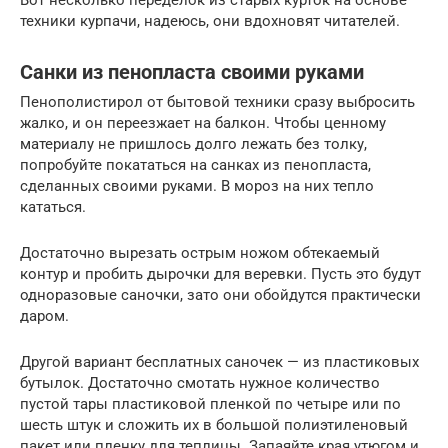
Вот несколько переделок из старых курток на основе
техники курпачи, надеюсь, они вдохновят читателей.
Санки из пенопласта своими руками
Пенополистирол от бытовой техники сразу выбросить
жалко, и он переезжает на балкон. Чтобы ценному
материалу не пришлось долго лежать без толку,
попробуйте покататься на санках из пенопласта,
сделанных своими руками. В мороз на них тепло
кататься.
Достаточно вырезать острым ножом обтекаемый
контур и пробить дырочки для веревки. Пусть это будут
одноразовые саночки, зато они обойдутся практически
даром.
Другой вариант бесплатных саночек — из пластиковых
бутылок. Достаточно смотать нужное количество
пустой тары пластиковой пленкой по четыре или по
шесть штук и сложить их в большой полиэтиленовый
пакет или пленку для теплицы. Запаяйте края утюгом и