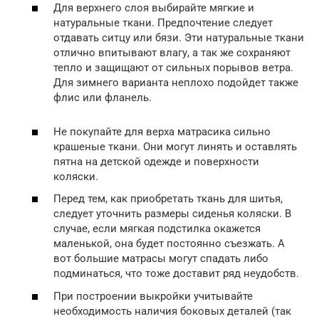
Для верхнего слоя выбирайте мягкие и
натуральные ткани. Предпочтение следует
отдавать ситцу или бязи. Эти натуральные ткани
отлично впитывают влагу, а так же сохраняют
тепло и защищают от сильных порывов ветра.
Для зимнего варианта неплохо подойдет также
флис или фланель.
Не покупайте для верха матрасика сильно
крашеные ткани. Они могут линять и оставлять
пятна на детской одежде и поверхности
коляски.
Перед тем, как приобретать ткань для шитья,
следует уточнить размеры сиденья коляски. В
случае, если мягкая подстилка окажется
маленькой, она будет постоянно съезжать. А
вот большие матрасы могут спадать либо
подминаться, что тоже доставит ряд неудобств.
При построении выкройки учитывайте
необходимость наличия боковых деталей (так