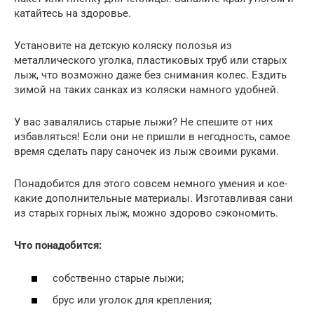
катайтесь на здоровье.
Установите на детскую коляску полозья из
металлического уголка, пластиковых труб или старых
лыж, что возможно даже без снимания колес. Ездить
зимой на таких санках из коляски намного удобней.
У вас завалялись старые лыжи? Не спешите от них
избавляться! Если они не пришли в негодность, самое
время сделать пару саночек из лыж своими руками.
Понадобится для этого совсем немного умения и кое-
какие дополнительные материалы. Изготавливая сани
из старых горных лыж, можно здорово сэкономить.
Что понадобится:
собственно старые лыжи;
брус или уголок для крепления;