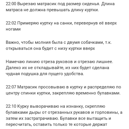
22:00 Вырезаю матрасик под размер сиденья. Длина
матраса не должна превышать длину куртки.
22:02 Примеряю куртку на санки, перевернув её вверх
ногами
Важно, чтобы молния была с двумя собачками, т.к.
открываться она будет с низу куртки вверх
Намечаю линию отреза руковов и отрезаю лишнее.
Далеко их не откладывайте, из них будет сделана
чудная подушка для пущего удобства.
22:07 Матрасик просовываю в куртку и распределяю по
центру спинки куртки, закрепляю временно булавками.
22:10 Курку выворачиваю на изнанку, скрепляю
булавками дыры от отрезанных рукавов и горловины, а
затем их застратрачиваю. Булавки все вытащить и
пересчитать, оставить только те которые держат