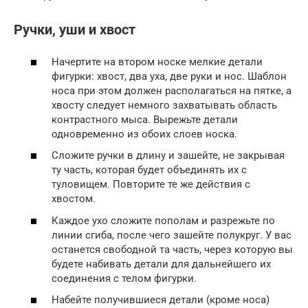
Ручки, уши и хвост
Начертите на втором носке мелкие детали
фигурки: хвост, два уха, две руки и нос. Шаблон
носа при этом должен располагаться на пятке, а
хвосту следует немного захватывать область
контрастного мыса. Вырежьте детали
одновременно из обоих слоев носка.
Сложите ручки в длину и зашейте, не закрывая
ту часть, которая будет объединять их с
туловищем. Повторите те же действия с
хвостом.
Каждое ухо сложите пополам и разрежьте по
линии сгиба, после чего зашейте полукруг. У вас
останется свободной та часть, через которую вы
будете набивать детали для дальнейшего их
соединения с телом фигурки.
Набейте получившиеся детали (кроме носа)