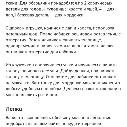
ткани. Для обезьянки понадобятся по 2 коричневых
детали для головы, туловища, хвоста и ушей, 4 — для
лап,1 бежевая деталь — для мордочки.
Сшиваем игрушку, начиная с лап и хвоста, используя
петельный шов. После набивки зашиваем оставленные
отверстия. Затем начинаем сшивать туловище,
одновременно вшивая готовые лапы и хвост, на шее
оставляем отверстие для набивки.
Из кружочков сворачиваем ушки и начинаем сшивать
голову, вшивая в нее уши. Дойдя до шеи, пришиваем
голову к туловищу. Отверстие для набивки оставляем
на макушке. Заготовку для мордочки можно прикрепить
любым удобным способом. Делаем глазки, по желанию
можно вышить рот и нос.
Лепка
Варианты как слепить обезьяну можно с легкостью
подобрать на нашем сайте, но куда интереснее