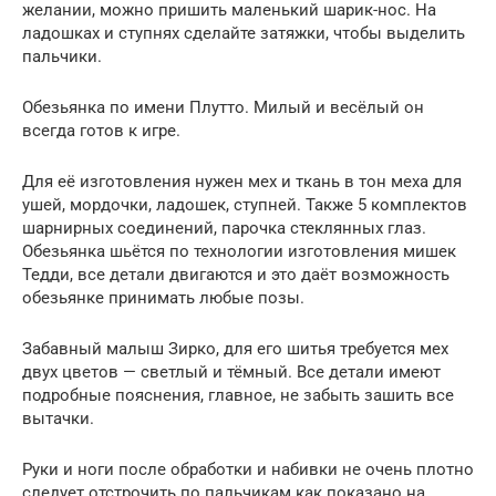
желании, можно пришить маленький шарик-нос. На
ладошках и ступнях сделайте затяжки, чтобы выделить
пальчики.
Обезьянка по имени Плутто. Милый и весёлый он
всегда готов к игре.
Для её изготовления нужен мех и ткань в тон меха для
ушей, мордочки, ладошек, ступней. Также 5 комплектов
шарнирных соединений, парочка стеклянных глаз.
Обезьянка шьётся по технологии изготовления мишек
Тедди, все детали двигаются и это даёт возможность
обезьянке принимать любые позы.
Забавный малыш Зирко, для его шитья требуется мех
двух цветов — светлый и тёмный. Все детали имеют
подробные пояснения, главное, не забыть зашить все
вытачки.
Руки и ноги после обработки и набивки не очень плотно
следует отстрочить по пальчикам как показано на