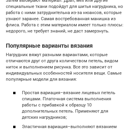
Затем выбирают материал. Драп, мех или другие
специальные ткани подойдут для шитья нагрудника, но
работа с ними затруднительна из-за нюансов, которые
узнают заранее. Самая востребованная манишка из
флиса. Работа с этим материалом имеет только плюсы:
недорого, не требует знаний, не даст замерзнуть.
Популярные варианты вязания
Нагрудник вяжут разными вариантами, которые
отличаются друг от друга количеством петель, видом
ниток и выполнением рисунка. Все это зависит от
индивидуальных особенностей носителя вещи. Самые
популярные модели для вязания:
Простая вариация–вязание лицевых петель
спицами. Платочная система выполнения
работы с прибавкой к образцу 10
дополнительных петель. Применяют для
детских нагрудников;
Эластичная вариация–выполняют вязанием