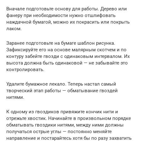
Вначале подготовьте основу для работы. Дерево или
фанеру при необходимости нужно отшлифовать
наждачной бумагой, можно их покрасить или покрыть
лаком.
Заранее подготовьте на бумаге шаблон рисунка.
Зафиксируйте его на основе малярным скотчем и по
контуру забейте гвозди с одинаковым интервалом. Их
высота должна быть одинаковой — не забывайте это
контролировать.
Удалите бумажное лекало. Теперь настал самый
творческий этап работы — обматывание гвоздей
нитями.
К одному из гвоздиков привяжите кончик нити и
отрежьте хвостик. Начинайте в произвольном порядке
обматывать гвоздики нитями, между ними должны
получаться острые углы — постоянно меняйте
направление и постарайтесь хотя бы по разу захватить