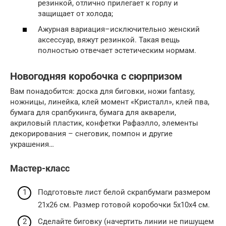
резинкой, отлично прилегает к горлу и
защищает от холода;
Ажурная вариация–исключительно женский
аксессуар, вяжут резинкой. Такая вещь
полностью отвечает эстетическим нормам.
Новогодняя коробочка с сюрпризом
Вам понадобится: доска для биговки, ножи fantasy,
ножницы, линейка, клей момент «Кристалл», клей пва,
бумага для срапбукинга, бумага для акварели,
акриловый пластик, конфетки Рафаэлло, элементы
декорирования – снеговик, помпон и другие
украшения…
Мастер-класс
Подготовьте лист белой скрапбумаги размером
21х26 см. Размер готовой коробочки 5х10х4 см.
Сделайте биговку (начертить линии не пишущем