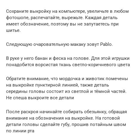
Сохраните выкройку на компьютере, увеличьте в любом
фотошопе, распечатайте, вырежьте. Каждая деталь
имеет обозначение, поэтому вы не запутаетесь при
шитье.
Следующую очаровательную макаку зовут Pablo.
В руке у него банан и феска на голове. Для этой игрушки
понадобится ворсистая ткань светло-коричневого цвета
Обратите внимание, что мордочка и животик помечены
на выкройке пунктирной линией, также деталь
середины головы состоит из светлой и тёмной частей.
Не спеша выкроите все детали
После раскроя начинайте собирать обезьянку, обращая
внимание на обозначения на выкройке. На готовой
детали головы сделайте губу, прошив потайным швом
по линии рта