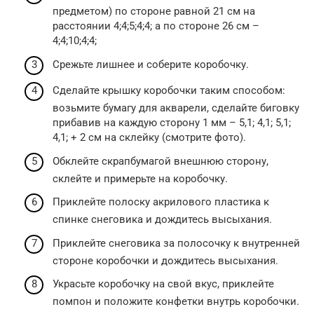
предметом) по стороне равной 21 см на
расстоянии 4;4;5;4;4; а по стороне 26 см –
4;4;10;4;4;
Срежьте лишнее и соберите коробочку.
Сделайте крышку коробочки таким способом:
возьмите бумагу для акварели, сделайте биговку
прибавив на каждую сторону 1 мм – 5,1; 4,1; 5,1;
4,1; + 2 см на склейку (смотрите фото).
Обклейте скрапбумагой внешнюю сторону,
склейте и примерьте на коробочку.
Приклейте полоску акрилового пластика к
спинке снеговика и дождитесь высыхания.
Приклейте снеговика за полосочку к внутренней
стороне коробочки и дождитесь высыхания.
Украсьте коробочку на свой вкус, приклейте
помпон и положите конфетки внутрь коробочки.