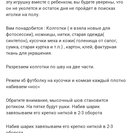
эту игрушку вместе с ребенком, вы будете уверены, что
он не уколется и остаток дня не пройдет в поисках
иголки на полу.
Вам понадобится : Колготки ( я взяла новые для
фотосессии), ножницы, нитки, старая одежда(
синтепон), кусочки меха и кожи( голенища от сапог,
сумка, старая куртка и т.п.) , картон, клей, фактурная
ткань для украшения.
Разрезаем колготки по шву на две части.
Режем хб футболку на кусочки и комкая каждый плотно
набиваем «нос»
Обратите внимание, мысочный шов становится
ротиком. На пятке будут ушки. Набив шарик
завязываем его крепко ниткой в 2-3 оборота
Набив шарик завязываем его крепко ниткой в 2-3
оборота.