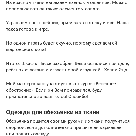
Из красной ткани вырезаем язычок и ошейник. Можно
воспользоваться также элементом сапога.
Украшаем наш ошейник, привязав косточку и всё! Наша
такса готова к игре.
Но одной играть будет скучно, поэтому сделаем ей
мартовского кота!
Итого: Шкаф к Пасхе разобран, Вещи остались при деле,
ребенок счастлив и играет новой игрушкой . Хеппи Энд!
Мой мастер-класс участвует в конкурсе «Весеннее
обострение»! Если он Вам понравился, буду
признательна за ваш голос! Спасибо!
Одежда для обезьянки из ткани
Обезьянка пошитая своими руками из ткани получиться
озорной, если дополнительно пришить ей кармашек
или пошить одежду.