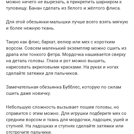
можно ничего не вырезать, а прикрепить шарниром к
туловищу. Банан сделать из белого и жёлтого флиса.
Для этой обезьянки-малышки лучше всего взять мягкую
и более нежную ткань.
Такую как флис, бархат, велюр или мех с коротким
ворсом. Совсем маленький экземпляр можно сшить из
драпа или тонкого фетра. Мордочка нашивается сверху
на деталь головы. Глаза и рот можно вышить,
нарисовать акриловыми красками. На руках и ногах
сделайте затяжки для пальчиков.
Замечательная обезьянка Бубблес, которую по силам
сшить даже новичку.
Небольшую сложность вызывает пошив головы, но
справится с этим можно. Для игрушки подберите мех со
средним ворсом и ткань для мордочки, ладошек, ушей и
ступней. На ладошках и ступнях сделайте затяжки или
отстрочите пальчики.