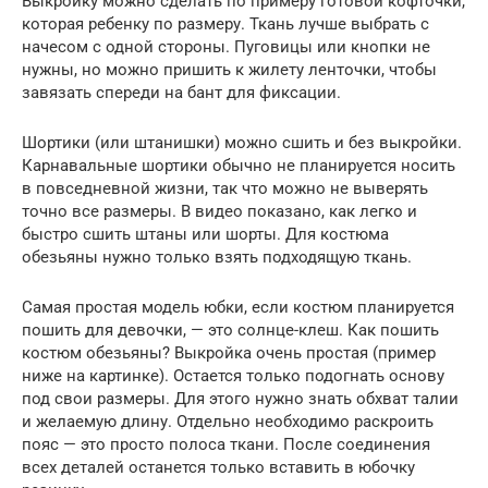
Выкройку можно сделать по примеру готовой кофточки,
которая ребенку по размеру. Ткань лучше выбрать с
начесом с одной стороны. Пуговицы или кнопки не
нужны, но можно пришить к жилету ленточки, чтобы
завязать спереди на бант для фиксации.
Шортики (или штанишки) можно сшить и без выкройки.
Карнавальные шортики обычно не планируется носить
в повседневной жизни, так что можно не выверять
точно все размеры. В видео показано, как легко и
быстро сшить штаны или шорты. Для костюма
обезьяны нужно только взять подходящую ткань.
Самая простая модель юбки, если костюм планируется
пошить для девочки, — это солнце-клеш. Как пошить
костюм обезьяны? Выкройка очень простая (пример
ниже на картинке). Остается только подогнать основу
под свои размеры. Для этого нужно знать обхват талии
и желаемую длину. Отдельно необходимо раскроить
пояс — это просто полоса ткани. После соединения
всех деталей останется только вставить в юбочку