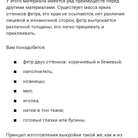
У этого материала имеется ряд преимуществ перед
другими материалами. Существует масса ярких
оттенков фетра, его края не осыпаются, нет различия
лицевой и изнаночной сторон, фетр выпускается
различной толщины, его легко пришивать и
приклеивать.
Вам понадобится:
фетр двух оттенков: коричневый и бежевый;
наполнитель;
ножницы;
мел;
иголка;
нитки в тон ткани;
готовые глазки или бусины.
Принцип изготовления выкройки такой же, как и из