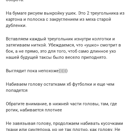
На бумаге рисуем выкройку ушек. Это 2 треугольника из
картона и полоска с закруглением из меха старой
дубленки.
Вставляем каждый треугольник изнутри колготки и
затягиваем ниткой. Убеждаемся, что «ушко» смотрит в
бок, а не прямо, это для того, чтоб само длинное ухо
нашей будущей таксы было весело приподнято.
Выглядит пока непохоже))))))
Набиваем голову остатками хб футболки и еще чем
попадется
Обратите внимание, в нижней части головы, там, где
ротик, набивается плотнее
Не завязывая голову, продолжаем набивать кусочками
ткани или синтепона, но не так плотно, как голову. Не