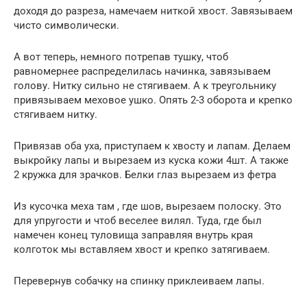
доходя до разреза, намечаем ниткой хвост. Завязываем
чисто символически.
А вот теперь, немного потрепав тушку, чтоб
равномернее распределилась начинка, завязываем
голову. Нитку сильно не стягиваем. А к треугольнику
привязываем меховое ушко. Опять 2-3 оборота и крепко
стягиваем нитку.
Привязав оба уха, приступаем к хвосту и лапам. Делаем
выкройку лапы и вырезаем из куска кожи 4шт. А также
2 кружка для зрачков. Белки глаз вырезаем из фетра
Из кусочка меха там , где шов, вырезаем полоску. Это
для упругости и чтоб веселее вилял. Туда, где был
намечен конец туловища заправляя внутрь края
колготок мы вставляем хвост и крепко затягиваем.
Перевернув собачку на спинку приклеиваем лапы.