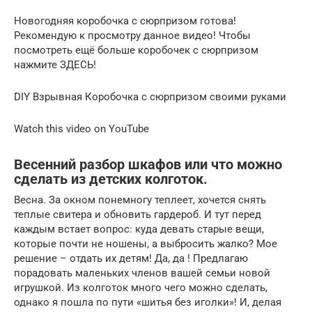
Новогодняя коробочка с сюрпризом готова!
Рекомендую к просмотру данное видео! Чтобы
посмотреть ещё больше коробочек с сюрпризом
нажмите ЗДЕСЬ!
DIY Взрывная Коробочка с сюрпризом своими руками
Watch this video on YouTube
Весенний разбор шкафов или что можно
сделать из детских колготок.
Весна. За окном понемногу теплеет, хочется снять
теплые свитера и обновить гардероб. И тут перед
каждым встает вопрос: куда девать старые вещи,
которые почти не ношены, а выбросить жалко? Мое
решение – отдать их детям! Да, да ! Предлагаю
порадовать маленьких членов вашей семьи новой
игрушкой. Из колготок много чего можно сделать,
однако я пошла по пути «шитья без иголки»! И, делая