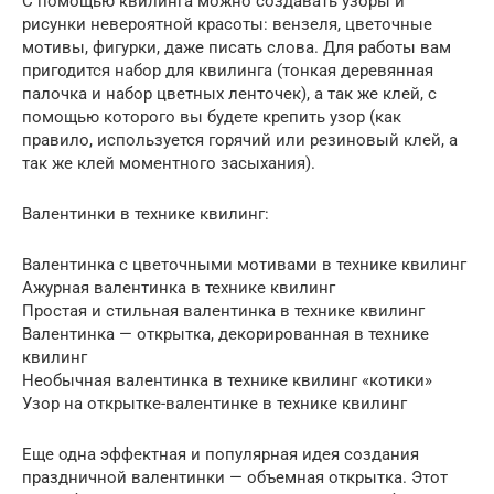
С помощью квилинга можно создавать узоры и
рисунки невероятной красоты: вензеля, цветочные
мотивы, фигурки, даже писать слова. Для работы вам
пригодится набор для квилинга (тонкая деревянная
палочка и набор цветных ленточек), а так же клей, с
помощью которого вы будете крепить узор (как
правило, используется горячий или резиновый клей, а
так же клей моментного засыхания).
Валентинки в технике квилинг:
Валентинка с цветочными мотивами в технике квилинг
Ажурная валентинка в технике квилинг
Простая и стильная валентинка в технике квилинг
Валентинка — открытка, декорированная в технике
квилинг
Необычная валентинка в технике квилинг «котики»
Узор на открытке-валентинке в технике квилинг
Еще одна эффектная и популярная идея создания
праздничной валентинки — объемная открытка. Этот