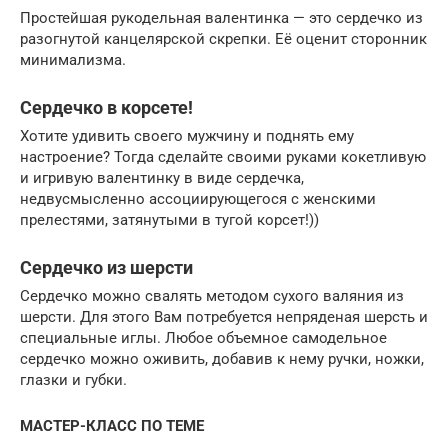
Простейшая рукодельная валентинка — это сердечко из
разогнутой канцелярской скрепки. Её оценит сторонник
минимализма.
Сердечко в корсете!
Хотите удивить своего мужчину и поднять ему
настроение? Тогда сделайте своими руками кокетливую
и игривую валентинку в виде сердечка,
недвусмысленно ассоциирующегося с женскими
прелестями, затянутыми в тугой корсет!))
Сердечко из шерсти
Сердечко можно свалять методом сухого валяния из
шерсти. Для этого Вам потребуется непряденая шерсть и
специальные иглы. Любое объемное самодельное
сердечко можно оживить, добавив к нему ручки, ножки,
глазки и губки.
МАСТЕР-КЛАСС ПО ТЕМЕ