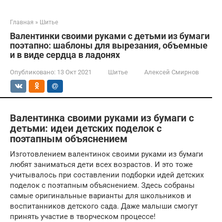
Главная
»
Шитье
Валентинки своими руками с детьми из бумаги
поэтапно: шаблоны для вырезания, объемные
и в виде сердца в ладонях
Опубликовано:
13 Окт 2021
Шитье
Алексей Смирнов
Валентинка своими руками из бумаги с
детьми: идеи детских поделок с
поэтапным объяснением
Изготовлением валентинок своими руками из бумаги
любят заниматься дети всех возрастов. И это тоже
учитывалось при составлении подборки идей детских
поделок с поэтапным объяснением. Здесь собраны
самые оригинальные варианты для школьников и
воспитанников детского сада. Даже малыши смогут
принять участие в творческом процессе!