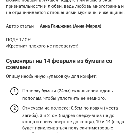
можно подарить лучшей подруге или маме в знак
признательности и любви, ведь любовь многогранна и
не ограничивается отношениями мужчины и женщины.
Автор статьи —
Анна Ганьжина (Анна-Мария)
ПОДЕЛИСЬ!
«Крестик» плохого не посоветует!
Сувениры на 14 февраля из бумаги со
схемами
Опишу необычную «упаковку» для конфет:
Полоску бумаги (24см) складываем вдоль
пополам, чтобы уплотнить ее немного.
Отмечаем на полоске: 0,5см по краям (места
загиба), 3 и 21см (надрез сверху-вниз не до
конца и снизу-вверх не до конца), 10 и 14 (сюда
будет приклеиваться полу сантиметровые