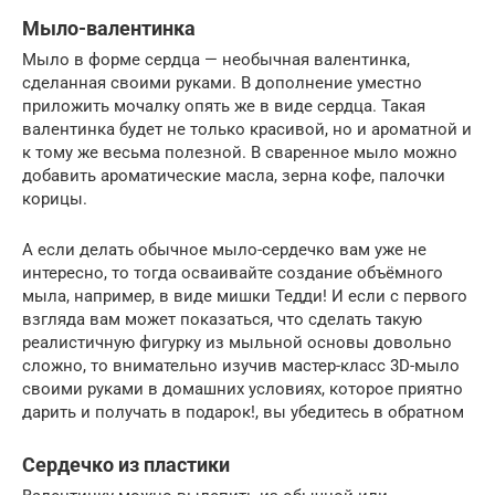
Мыло-валентинка
Мыло в форме сердца — необычная валентинка,
сделанная своими руками. В дополнение уместно
приложить мочалку опять же в виде сердца. Такая
валентинка будет не только красивой, но и ароматной и
к тому же весьма полезной. В сваренное мыло можно
добавить ароматические масла, зерна кофе, палочки
корицы.
А если делать обычное мыло-сердечко вам уже не
интересно, то тогда осваивайте создание объёмного
мыла, например, в виде мишки Тедди! И если с первого
взгляда вам может показаться, что сделать такую
реалистичную фигурку из мыльной основы довольно
сложно, то внимательно изучив мастер-класс 3D-мыло
своими руками в домашних условиях, которое приятно
дарить и получать в подарок!, вы убедитесь в обратном
Сердечко из пластики