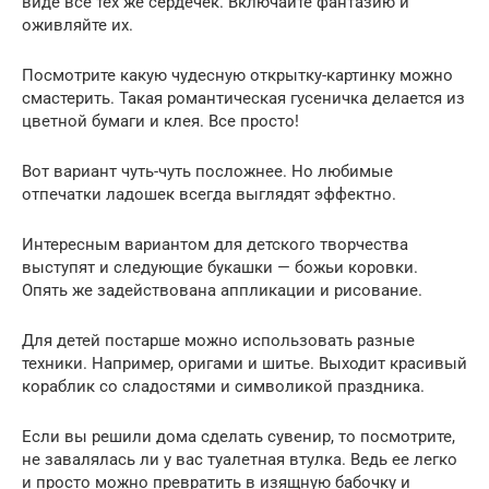
виде все тех же сердечек. Включайте фантазию и
оживляйте их.
Посмотрите какую чудесную открытку-картинку можно
смастерить. Такая романтическая гусеничка делается из
цветной бумаги и клея. Все просто!
Вот вариант чуть-чуть посложнее. Но любимые
отпечатки ладошек всегда выглядят эффектно.
Интересным вариантом для детского творчества
выступят и следующие букашки — божьи коровки.
Опять же задействована аппликации и рисование.
Для детей постарше можно использовать разные
техники. Например, оригами и шитье. Выходит красивый
кораблик со сладостями и символикой праздника.
Если вы решили дома сделать сувенир, то посмотрите,
не завалялась ли у вас туалетная втулка. Ведь ее легко
и просто можно превратить в изящную бабочку и