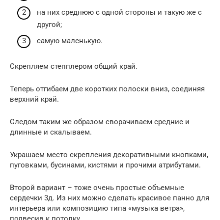
на них среднюю с одной стороны и такую же с
другой;
самую маленькую.
Скрепляем степплером общий край.
Теперь отгибаем две коротких полоски вниз, соединяя
верхний край.
Следом таким же образом сворачиваем средние и
длинные и скалываем.
Украшаем место скрепления декоративными кнопками,
пуговками, бусинами, кистями и прочими атрибутами.
Второй вариант – тоже очень простые объемные
сердечки 3д. Из них можно сделать красивое панно для
интерьера или композицию типа «музыка ветра»,
подвесив к потолку.