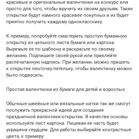
красивые и оригинальные валентинки на конкурс или
просто для того, чтобы вручить их своим друзьям. Такие
открытки будут намного красивее покупных и их будет
приятно получить каждому однокласснику.
К примеру, попробуйте смастерить простую бумажную
открытку из цельного листа бумаги или картона.
Вырежьте ее по шаблону и раскрасьте по своему
желанию. Подпишите своей рукой или приклейте
распечатанную надпись. При желании, можно пришить
к открытке ленточку-петельку, чтобы валентинку можно
было подвесить.
Простая валентинка из бумаги для детей и взрослых
Обычные швейные или вязальные нитки так же смогут
послужить прекрасной идеей для создания
праздничной валентики-открытки. В качестве основы
используйте лист картона. Лицевая ее часть будет
украшена сердцем. Для работы выбирайте контрастные
цвета, к примеру: