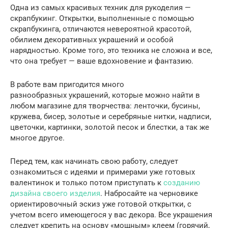
Одна из самых красивых техник для рукоделия —
скрапбукинг. Открытки, выполненные с помощью
скрапбукинга, отличаются невероятной красотой,
обилием декоративных украшений и особой
нарядностью. Кроме того, это техника не сложна и все,
что она требует — ваше вдохновение и фантазию.
В работе вам пригодится много
разнообразных украшений, которые можно найти в
любом магазине для творчества: ленточки, бусины,
кружева, бисер, золотые и серебряные нитки, надписи,
цветочки, картинки, золотой песок и блестки, а так же
многое другое.
Перед тем, как начинать свою работу, следует
ознакомиться с идеями и примерами уже готовых
валентинок и только потом приступать к
созданию
дизайна своего изделия
. Набросайте на черновике
ориентировочный эскиз уже готовой открытки, с
учетом всего имеющегося у вас декора. Все украшения
следует крепить на основу «мощным» клеем (горячий,