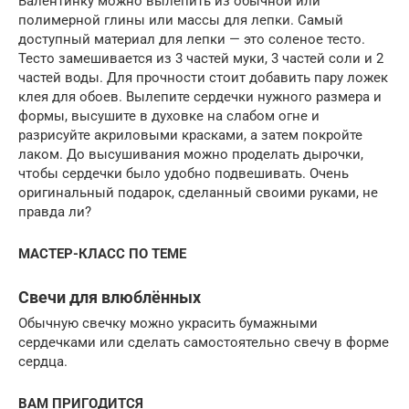
Валентинку можно вылепить из обычной или
полимерной глины или массы для лепки. Самый
доступный материал для лепки — это соленое тесто.
Тесто замешивается из 3 частей муки, 3 частей соли и 2
частей воды. Для прочности стоит добавить пару ложек
клея для обоев. Вылепите сердечки нужного размера и
формы, высушите в духовке на слабом огне и
разрисуйте акриловыми красками, а затем покройте
лаком. До высушивания можно проделать дырочки,
чтобы сердечки было удобно подвешивать. Очень
оригинальный подарок, сделанный своими руками, не
правда ли?
МАСТЕР-КЛАСС ПО ТЕМЕ
Свечи для влюблённых
Обычную свечку можно украсить бумажными
сердечками или сделать самостоятельно свечу в форме
сердца.
ВАМ ПРИГОДИТСЯ