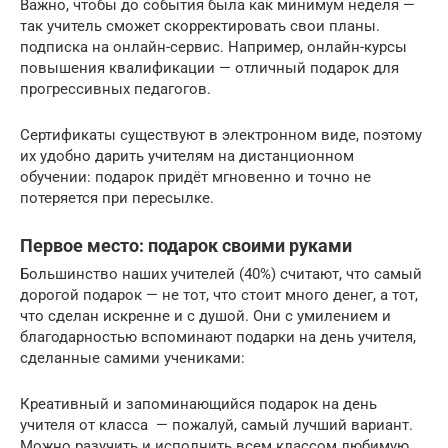
Важно, чтобы до события была как минимум неделя —
так учитель сможет скорректировать свои планы.
подписка на онлайн-сервис. Например, онлайн-курсы
повышения квалификации — отличный подарок для
прогрессивных педагогов.
Сертификаты существуют в электронном виде, поэтому
их удобно дарить учителям на дистанционном
обучении: подарок придёт мгновенно и точно не
потеряется при пересылке.
Первое место: подарок своими руками
Большинство наших учителей (40%) считают, что самый
дорогой подарок — не тот, что стоит много денег, а тот,
что сделан искренне и с душой. Они с умилением и
благодарностью вспоминают подарки на день учителя,
сделанные самими учениками:
Креативный и запоминающийся подарок на день
учителя от класса — пожалуй, самый лучший вариант.
Можно разучить и исполнить всем классом любимую