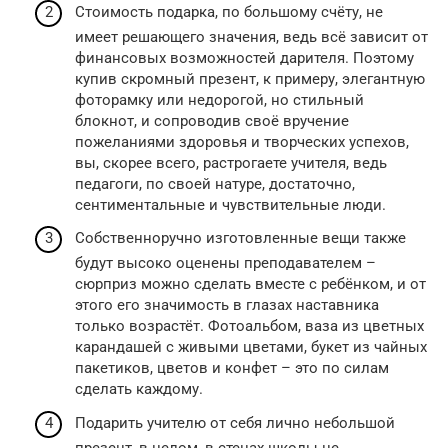
Стоимость подарка, по большому счёту, не
имеет решающего значения, ведь всё зависит от
финансовых возможностей дарителя. Поэтому
купив скромный презент, к примеру, элегантную
фоторамку или недорогой, но стильный
блокнот, и сопроводив своё вручение
пожеланиями здоровья и творческих успехов,
вы, скорее всего, растрогаете учителя, ведь
педагоги, по своей натуре, достаточно,
сентиментальные и чувствительные люди.
Собственноручно изготовленные вещи также
будут высоко оценены преподавателем –
сюрприз можно сделать вместе с ребёнком, и от
этого его значимость в глазах наставника
только возрастёт. Фотоальбом, ваза из цветных
карандашей с живыми цветами, букет из чайных
пакетиков, цветов и конфет – это по силам
сделать каждому.
Подарить учителю от себя лично небольшой
презент, в целом, в стенах школы не