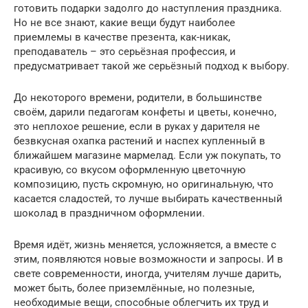
готовить подарки задолго до наступления праздника.
Но не все знают, какие вещи будут наиболее
приемлемы в качестве презента, как-никак,
преподаватель – это серьёзная профессия, и
предусматривает такой же серьёзный подход к выбору.
До некоторого времени, родители, в большинстве
своём, дарили педагогам конфеты и цветы, конечно,
это неплохое решение, если в руках у дарителя не
безвкусная охапка растений и наспех купленный в
ближайшем магазине мармелад. Если уж покупать, то
красивую, со вкусом оформленную цветочную
композицию, пусть скромную, но оригинальную, что
касается сладостей, то лучше выбирать качественный
шоколад в праздничном оформлении.
Время идёт, жизнь меняется, усложняется, а вместе с
этим, появляются новые возможности и запросы. И в
свете современности, иногда, учителям лучше дарить,
может быть, более приземлённые, но полезные,
необходимые вещи, способные облегчить их труд и