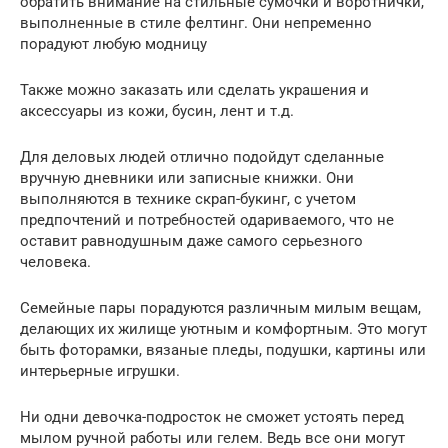
обратить внимание на стильные сумочки и воротнички,
выполненные в стиле фелтинг. Они непременно
порадуют любую модницу
Также можно заказать или сделать украшения и
аксессуары из кожи, бусин, лент и т.д.
Для деловых людей отлично подойдут сделанные
вручную дневники или записные книжки. Они
выполняются в технике скрап-букинг, с учетом
предпочтений и потребностей одариваемого, что не
оставит равнодушным даже самого серьезного
человека.
Семейные пары порадуются различным милым вещам,
делающих их жилище уютным и комфортным. Это могут
быть фоторамки, вязаные пледы, подушки, картины или
интерьерные игрушки.
Ни одни девочка-подросток не сможет устоять перед
мылом ручной работы или гелем. Ведь все они могут