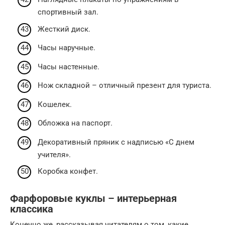
спортивный зал.
Жесткий диск.
Часы наручные.
Часы настенные.
Нож складной – отличный презент для туриста.
Кошелек.
Обложка на паспорт.
Декоративный пряник с надписью «С днем
учителя».
Коробка конфет.
Фарфоровые куклы – интерьерная
классика
Конечно же, рассказывая читателям о том, какие