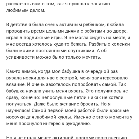
рассказать вам о том, как я пришла к занятию
любимым делом.
В детстве я была очень активным ребенком, любила
проводить время целыми днями с ребятами во дворе,
играя в подвижные игры. Я не могла сидеть на месте, и
мне всегда хотелось куда-то бежать. Разбитые коленки
были моими постоянными спутниками. А об
усидчивости можно было только мечтать.
Как-то зимой, когда моя бабушка в очередной раз
вязала носки для нас с сестрой, меня заинтересовало
вязание. И очень захотелось попробовать самой. Так
бабушка начала учить меня вязать. Это получилось не
сразу, конечно: непослушные петли никак не хотели
получаться. Даже было желание бросить. Но я
научилась! Самой первой моей работой были красные
носочки для любимой куклы. Именно с этого момента у
меня проснулся интерес к рукоделию.
Но я не стала менее активной, поэтому свою энергию