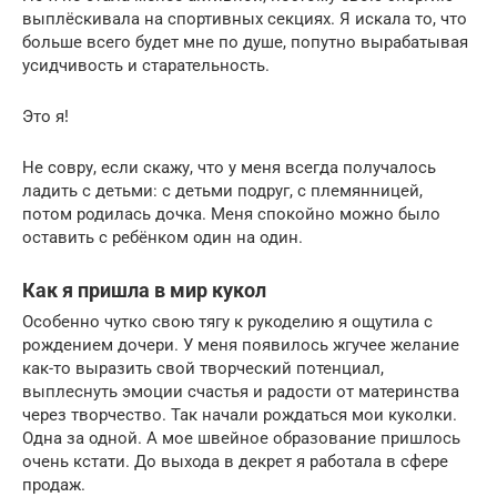
выплёскивала на спортивных секциях. Я искала то, что
больше всего будет мне по душе, попутно вырабатывая
усидчивость и старательность.
Это я!
Не совру, если скажу, что у меня всегда получалось
ладить с детьми: с детьми подруг, с племянницей,
потом родилась дочка. Меня спокойно можно было
оставить с ребёнком один на один.
Как я пришла в мир кукол
Особенно чутко свою тягу к рукоделию я ощутила с
рождением дочери. У меня появилось жгучее желание
как-то выразить свой творческий потенциал,
выплеснуть эмоции счастья и радости от материнства
через творчество. Так начали рождаться мои куколки.
Одна за одной. А мое швейное образование пришлось
очень кстати. До выхода в декрет я работала в сфере
продаж.