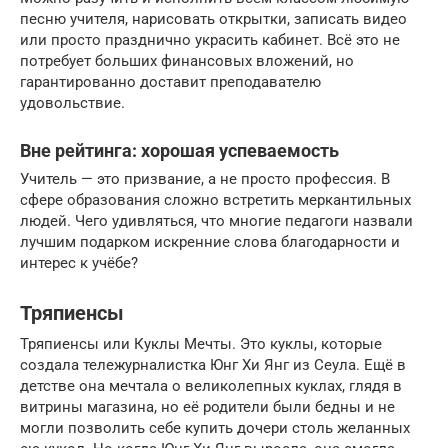
песню учителя, нарисовать открытки, записать видео
или просто празднично украсить кабинет. Всё это не
потребует больших финансовых вложений, но
гарантированно доставит преподавателю
удовольствие.
Вне рейтинга: хорошая успеваемость
Учитель — это призвание, а не просто профессия. В
сфере образования сложно встретить меркантильных
людей. Чего удивляться, что многие педагоги назвали
лучшим подарком искренние слова благодарности и
интерес к учёбе?
Тряпиенсы
Тряпиенсы или Куклы Мечты. Это куклы, которые
создала тележурналистка Юнг Хи Янг из Сеула. Ещё в
детстве она мечтала о великолепных куклах, глядя в
витрины магазина, но её родители были бедны и не
могли позволить себе купить дочери столь желанных