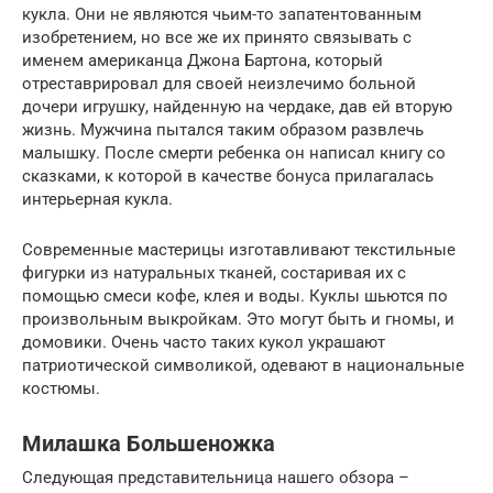
кукла. Они не являются чьим-то запатентованным
изобретением, но все же их принято связывать с
именем американца Джона Бартона, который
отреставрировал для своей неизлечимо больной
дочери игрушку, найденную на чердаке, дав ей вторую
жизнь. Мужчина пытался таким образом развлечь
малышку. После смерти ребенка он написал книгу со
сказками, к которой в качестве бонуса прилагалась
интерьерная кукла.
Современные мастерицы изготавливают текстильные
фигурки из натуральных тканей, состаривая их с
помощью смеси кофе, клея и воды. Куклы шьются по
произвольным выкройкам. Это могут быть и гномы, и
домовики. Очень часто таких кукол украшают
патриотической символикой, одевают в национальные
костюмы.
Милашка Большеножка
Следующая представительница нашего обзора –