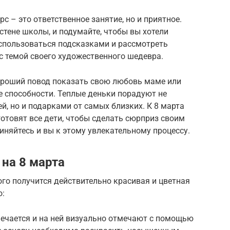
рс – это ответственное занятие, но и приятное.
 стене школы, и подумайте, чтобы вы хотели
оспользоваться подсказками и рассмотреть
с темой своего художественного шедевра.
ороший повод показать свою любовь маме или
е способности. Теплые деньки порадуют не
й, но и подарками от самых близких. К 8 марта
отовят все дети, чтобы сделать сюрприз своим
яйтесь и вы к этому увлекательному процессу.
на 8 марта
го получится действительно красивая и цветная
о:
ечается и на ней визуально отмечают с помощью