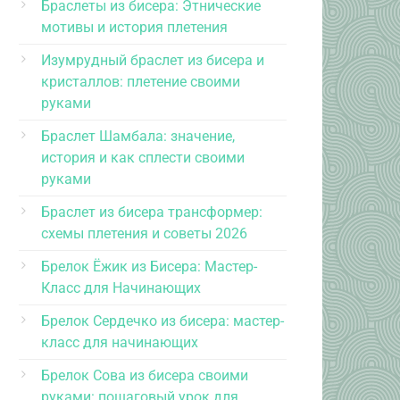
Браслеты из бисера: Этнические
мотивы и история плетения
Изумрудный браслет из бисера и
кристаллов: плетение своими
руками
Браслет Шамбала: значение,
история и как сплести своими
руками
Браслет из бисера трансформер:
схемы плетения и советы 2026
Брелок Ёжик из Бисера: Мастер-
Класс для Начинающих
Брелок Сердечко из бисера: мастер-
класс для начинающих
Брелок Сова из бисера своими
руками: пошаговый урок для