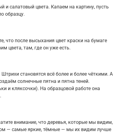
й и салатовый цвета. Капаем на картину, пусть
по образцу.
, что после высыхания цвет краски на бумаге
им цвета, там, где он уже есть.
 Штрихи становятся всё более и более чёткими. А
здаём солнечные пятна и пятна теней.
ьки и кляксочки). На образцовой работе она
.
атите внимание, что деревья, которые мы видим,
вом — самые яркие, тёмные — мы их видим лучше