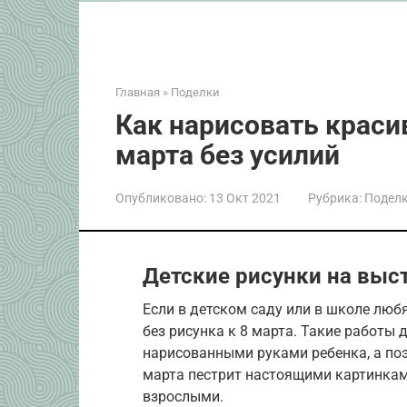
Главная
»
Поделки
Как нарисовать красив
марта без усилий
Опубликовано:
13 Окт 2021
Рубрика:
Подел
Детские рисунки на выст
Если в детском саду или в школе любя
без рисунка к 8 марта. Такие работы
нарисованными руками ребенка, а поэ
марта пестрит настоящими картинками
взрослыми.