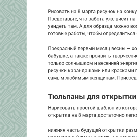
Рисовать на 8 марта рисунок на конку
Представьте, что работа уже висит на
увидеть там. А для образца можно в
готовые работы, чтобы определиться 
Прекрасный первый месяц весны — х
бабушке, а также проявить творчески
только солнышком и весенней энергие
рисунки карандашами или красками г
самым любимым женщинам. Присоедин
Тюльпаны для открытки 
Нарисовать простой шаблон из которо
открытка на 8 марта достаточно легк
нижняя часть будущей открытки разм