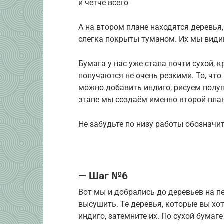
и чётче всего
А на втором плане находятся деревья
слегка покрыты туманом. Их мы види
Бумага у нас уже стала почти сухой, к
получаются не очень резкими. То, чт
можно добавить индиго, рисуем полуп
этапе мы создаём именно второй пла
Не забудьте по низу работы обозначи
— Шаг №6
Вот мы и добрались до деревьев на п
высушить. Те деревья, которые вы хо
индиго, затемните их. По сухой бумаг