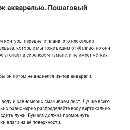
ж акварелью. Пошаговый
контуры переднего плана: это несколько
ревьев, которые мы тоже видим отчётливо, но они
ое утопает в сиреневом тумане, и не имеет чётких
бы он потом не виднелся из-под акварели.
 воду и равномерно смачиваем лист. Лучше всего
ельно равномерно распределяйте воду вертикально
аводить лужи. Бумага должна промокнуть
ки влаги на её поверхности.