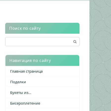
Поиск по сайту
Поиск:
Навигация по сайту
Главная страница
Поделки
Букеты из…
Бисероплетение