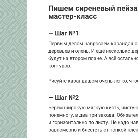
Пишем сиреневый пейза
мастер-класс
— Шаг №1
Первым делом набросаем карандашом 
деревьев и олень. И ещё несколько де
будут на втором плане. А всё остальн
контуров.
Рисуйте карандашом очень легко, что
— Шаг №2
Берём широкую мягкую кисть, чистую
понемногу, в два три захода. Обязат
и горизонтально по листу. Не надо н
равномерно и блестеть от тонкой плён