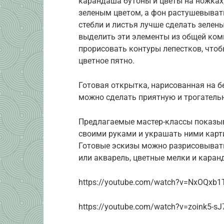
карандаша бутоны и цветы на ножках
зеленым цветом, а фон растушевыват
стебли и листья лучше сделать зелен
выделить эти элементы из общей комп
прорисовать контуры лепестков, чтоб
цветное пятно.
Готовая открытка, нарисованная на б
можно сделать приятную и трогатель
Предлагаемые мастер-классы показы
своими руками и украшать ними карт
Готовые эскизы можно разрисовыват
или акварель, цветные мелки и каран
https://youtube.com/watch?v=NxOQxb1
https://youtube.com/watch?v=zoink5-sJ