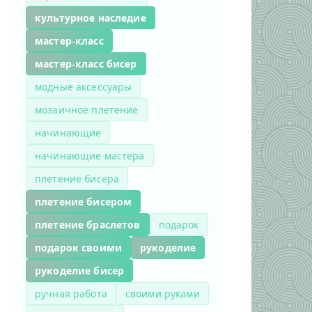
культурное наследие
мастер-класс
мастер-класс бисер
модные аксессуары
мозаичное плетение
начинающие
начинающие мастера
плетение бисера
плетение бисером
плетение браслетов
подарок
подарок своими
рукоделие
рукоделие бисер
ручная работа
своими руками