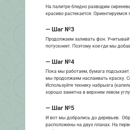
На палитре бледно разводим сиреневы
красиво растекается. Ориентируемся 
— Шаг №3
Продолжаем заливать фон. Учитывайте
потускнеет. Поэтому кое-где мы добав
— Шаг №4
Пока мы работаем, бумага подсыхает.
мы продолжаем наслаивать краску. Со
Используйте технику набрызга (капел
хорошо заметна в верхнем левом углу
— Шаг №5
И вот мы добрались до деревьев. Обр
расположены на двух планах. На пер