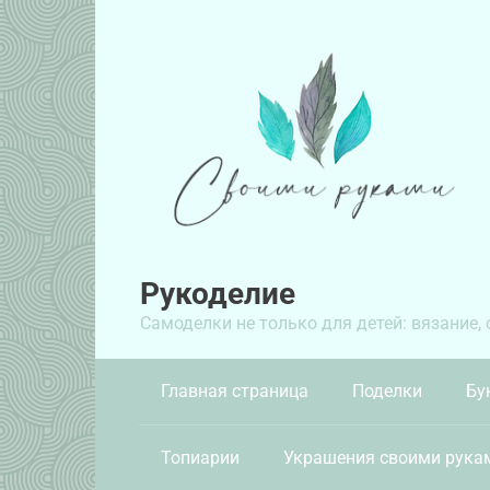
Перейти
к
контенту
Рукоделие
Самоделки не только для детей: вязание,
Главная страница
Поделки
Бу
Топиарии
Украшения своими рука